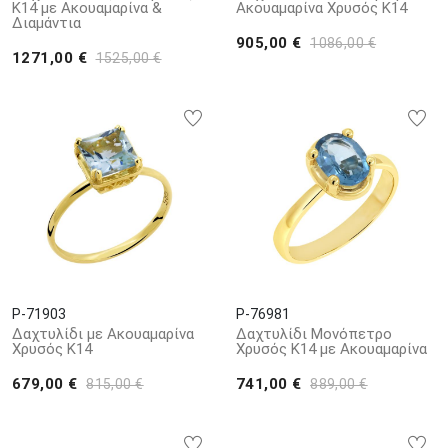
Κ14 με Ακουαμαρίνα &
Ακουαμαρίνα Χρυσός Κ14
Διαμάντια
905,00 €
1086,00 €
1271,00 €
1525,00 €
P-71903
P-76981
Δαχτυλίδι με Ακουαμαρίνα
Δαχτυλίδι Μονόπετρο
Χρυσός Κ14
Χρυσός Κ14 με Ακουαμαρίνα
679,00 €
741,00 €
815,00 €
889,00 €