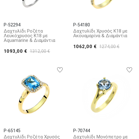
P-52294
P-54180
Δαχτυλίδι Ροζέτα
Δαχτυλίδι Χρυσός Κ18 με
Λευκόχρυσος Κ18 με
Ακουαμαρίνα & Διαμάντια
Aquamarine & Διαμάντια
1062,00 €
1274,00 €
1093,00 €
1312,00 €
P-65145
P-70744
Δαχτυλίδι Ροζέτα Χρυσός
Δαχτυλίδι Μονόπετρο με