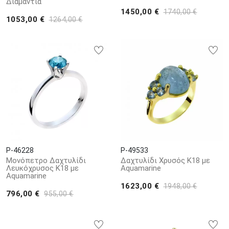
Διαμάντια
1450,00 €
1740,00 €
1053,00 €
1264,00 €
P-46228
P-49533
Μονόπετρο Δαχτυλίδι
Δαχτυλίδι Χρυσός Κ18 με
Λευκόχρυσος Κ18 με
Aquamarine
Aquamarine
1623,00 €
1948,00 €
796,00 €
955,00 €