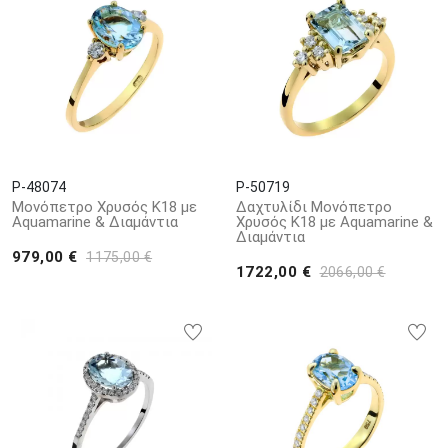
P-48074
P-50719
Μονόπετρο Χρυσός Κ18 με
Δαχτυλίδι Μονόπετρο
Aquamarine & Διαμάντια
Χρυσός Κ18 με Aquamarine &
Διαμάντια
979,00 €
1175,00 €
1722,00 €
2066,00 €