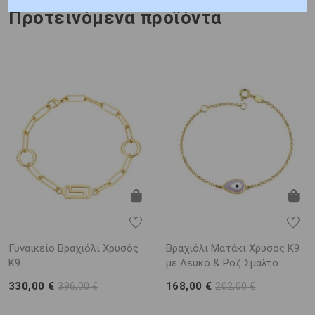
Προτεινόμενα προϊόντα
Γυναικείο Βραχιόλι Χρυσός
Βραχιόλι Ματάκι Χρυσός Κ9
K9
με Λευκό & Ροζ Σμάλτο
330,00 €
168,00 €
396,00 €
202,00 €