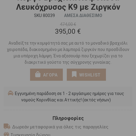
Λευκόχρυσος K9 με Ζιργκόν
SKU 80039
ΑΜΕΣΑ ΔΙΑΘΕΣΙΜΟ
474,00 €
395,00 €
Αναδείξτε την κομψότητά σας με αυτό το μοναδικό βραχιόλι
χειροπέδα, διακοσμημένο με λαμπερά ζιργκόν που προσδίδουν
μια υπέροχη λάμψη. Ένα αξεσουάρ που ξεχωρίζει για το
διακριτικό γούστο της σύγχρονης γυναίκας.
ΑΓΟΡΑ
WISHLIST
Εγγυημένη παράδοση σε 1 - 2 εργάσιμες ημέρες για τους
νομούς Κορινθίας και Αττικής! (εκτός νήσων)
Πληροφορίες
Δωρεάν μεταφορικά για όλες τις παραγγελίες
Συσκευασία δώρου