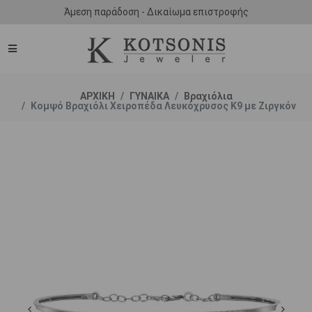
Άμεση παράδοση - Δικαίωμα επιστροφής
ΑΡΧΙΚΗ
ΓΥΝΑΙΚΑ
Βραχιόλια
Κομψό Βραχιόλι Χειροπέδα Λευκόχρυσος K9 με Ζιργκόν