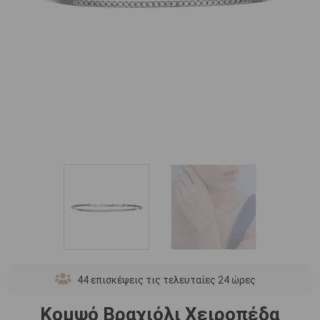
44
επισκέψεις τις τελευταίες 24 ώρες
Κομψό Βραχιόλι Χειροπέδα