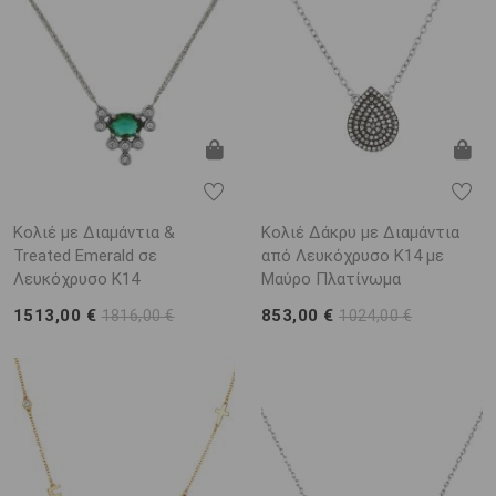
Κολιέ με Διαμάντια &
Κολιέ Δάκρυ με Διαμάντια
Treated Emerald σε
από Λευκόχρυσο K14 με
Λευκόχρυσο K14
Μαύρο Πλατίνωμα
1513,00 €
853,00 €
1816,00 €
1024,00 €