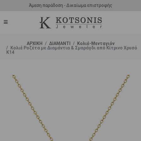
Άμεση παράδοση - Δικαίωμα επιστροφής
ΑΡΧΙΚΗ
ΔΙΑΜΑΝΤΙ
Κολιέ-Μενταγιόν
Κολιέ Ροζέτα με Διαμάντια & Σμαράγδι από Κίτρινο Χρυσό
K14