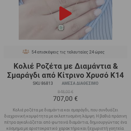
54
επισκέψεις τις τελευταίες 24 ώρες
Κολιέ Ροζέτα με Διαμάντια &
Σμαράγδι από Κίτρινο Χρυσό K14
SKU 86813
ΑΜΕΣΑ ΔΙΑΘΕΣΙΜΟ
848,00 €
707,00 €
Κολιέ ροζέτα με διαμάντια και σμαράγδι, που συνδυάζει
διαχρονική κομψότητα με εκλεπτυσμένη λάμψη. Η βαθιά πράσινη
πέτρα αγκαλιάζεται από φωτεινά διαμάντια, δημιουργώντας ένα
κόσμημα με αριστοκρατικό χαρακτήρα και ξεχωριστή γοητεία.