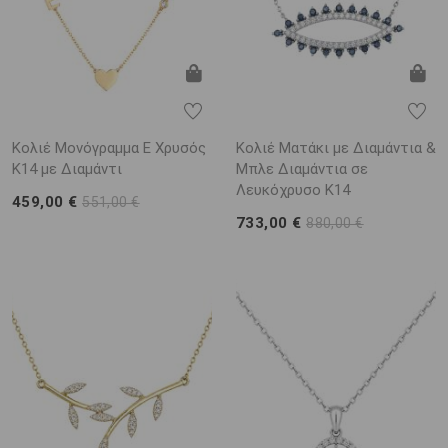
Κολιέ Μονόγραμμα Ε Χρυσός
Κολιέ Ματάκι με Διαμάντια &
Κ14 με Διαμάντι
Μπλε Διαμάντια σε
Λευκόχρυσο Κ14
459,00 €
551,00 €
733,00 €
880,00 €