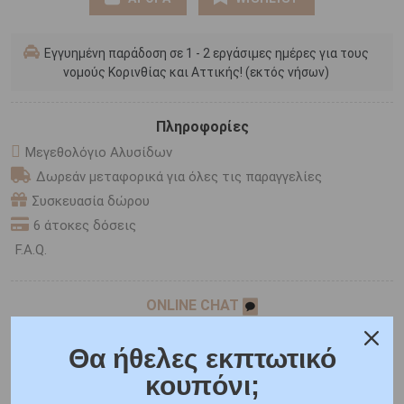
Εγγυημένη παράδοση σε 1 - 2 εργάσιμες ημέρες για τους
νομούς Κορινθίας και Αττικής! (εκτός νήσων)
Πληροφορίες
Μεγεθολόγιο Αλυσίδων
Δωρεάν μεταφορικά για όλες τις παραγγελίες
Συσκευασία δώρου
6 άτοκες δόσεις
F.A.Q.
ONLINE CHAT
SHARE THE LOVE
Θα ήθελες εκπτωτικό
κουπόνι;