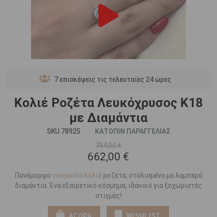
7
επισκέψεις τις τελευταίες 24 ώρες
Κολιέ Ροζέτα Λευκόχρυσος Κ18
με Διαμάντια
SKU 78925
ΚΑΤΟΠΙΝ ΠΑΡΑΓΓΕΛΙΑΣ
794,00 €
662,00 €
Πανέμορφο
γυναικείο κολιέ
ροζέτα, στολισμένο με λαμπερά
διαμάντια. Ένα εξαιρετικό κόσμημα, ιδανικό για ξεχωριστές
στιγμές!
ΑΓΟΡΑ
WISHLIST