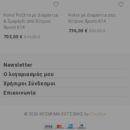
Κολιέ Ροζέτα με Διαμάντια
Κολιέ με Διαμάντια από
& Σμαράγδι από Κίτρινο
Κίτρινο Χρυσό K14
Χρυσό K14
736,00 €
883,00 €
703,00 €
844,00 €
Newsletter
Ο λογαριασμός μου
Χρήσιμοι Σύνδεσμοι
Επικοινωνία
© 2026 ΚΟΣΜΗΜΑ ΚΟΤΣΩΝΗΣ by
ClouDev