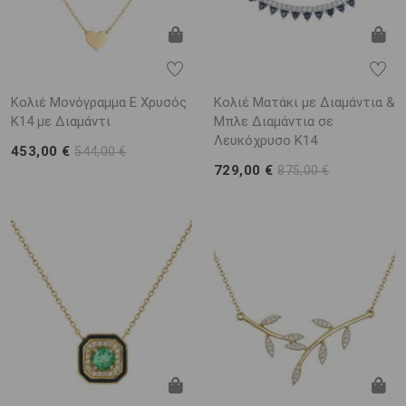
Κολιέ Μονόγραμμα Ε Χρυσός
Κολιέ Ματάκι με Διαμάντια &
Κ14 με Διαμάντι
Μπλε Διαμάντια σε
Λευκόχρυσο Κ14
453,00 €
544,00 €
729,00 €
875,00 €