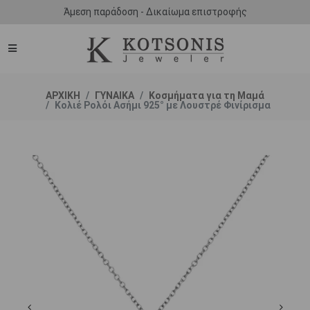
Άμεση παράδοση - Δικαίωμα επιστροφής
ΑΡΧΙΚΗ
ΓΥΝΑΙΚΑ
Κοσμήματα για τη Μαμά
Κολιέ Ρολόι Ασήμι 925° με Λουστρέ Φινίρισμα