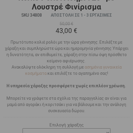
Λουστρέ Φινίρισμα
SKU 34808
ΑΠΟΣΤΟΛΗ ΣΕ 1 - 3 ΕΡΓΑΣΙΜΕΣ
50,00 €
43,00 €
Πρωτότυπο κολιέ ρολόι με την ώρα γέννησης. Επιλέξτε με
χάραξη και συμπληρώστε ώρα και ημερομηνία γέννησης.Υπάρχει
η δυνατότητα, αν επιθυμείτε, χάραξη στην πίσω όψη πρόσθετο
κείμενο αφιέρωσης.
Ανακαλύψτε ολόκληρη τη συλλογή με
ασημένια γυναικεία
κοσμήματα
και επιλέξτε το αγαπημένο σας!
Η υπηρεσία χάραξης προσφέρετε χωρίς επιπλέον χρέωση.
Μπορείτε να γράψετε στα σχόλια της παραγγελίας αν είναι για
μαμά από αγοράκι ή κοριτσάκι για να βάλουμε και την ανάλογη
συσκευασία δώρου.
Επιλογή χάραξης