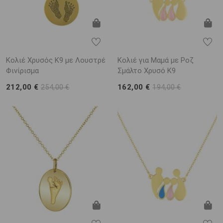
Κολιέ Χρυσός Κ9 με Λουστρέ
Κολιέ για Μαμά με Ροζ
Φινίρισμα
Σμάλτο Χρυσό K9
212,00 €
162,00 €
254,00 €
194,00 €