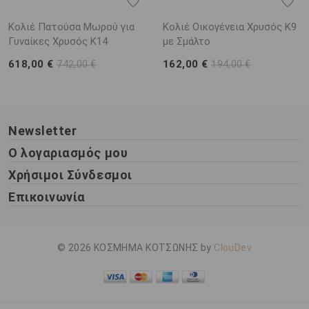
Κολιέ Πατούσα Μωρού για
Κολιέ Οικογένεια Χρυσός Κ9
Γυναίκες Χρυσός K14
με Σμάλτο
618,00 €
162,00 €
742,00 €
194,00 €
Newsletter
Ο λογαριασμός μου
Χρήσιμοι Σύνδεσμοι
Επικοινωνία
© 2026 ΚΟΣΜΗΜΑ ΚΟΤΣΩΝΗΣ by
ClouDev