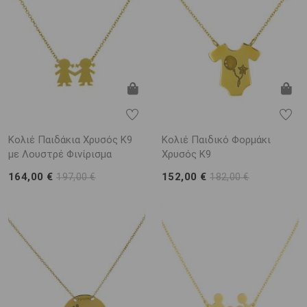
Κολιέ Παιδάκια Χρυσός Κ9
Κολιέ Παιδικό Φορμάκι
με Λουστρέ Φινίρισμα
Χρυσός Κ9
164,00 €
152,00 €
197,00 €
182,00 €