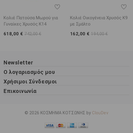
Κολιέ Πατούσα Μωρού για
Κολιέ Οικογένεια Χρυσός Κ9
Γυναίκες Χρυσός K14
με Σμάλτο
618,00 €
162,00 €
742,00 €
194,00 €
Newsletter
Ο λογαριασμός μου
Χρήσιμοι Σύνδεσμοι
Επικοινωνία
© 2026 ΚΟΣΜΗΜΑ ΚΟΤΣΩΝΗΣ by
ClouDev