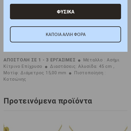
ΦΥΣΙΚΑ
Χαρακτηριστικά
Γιατί εμάς
Ρωτήστε μας
ΚΑΠΟΙΑ ΑΛΛΗ ΦΟΡΑ
Κριτικές
ΑΠΟΣΤΟΛΗ ΣΕ 1 - 3 ΕΡΓΑΣΙΜΕΣ
Μέταλλο : Ασήμι
Κίτρινο Επίχρυσο
Διαστάσεις: Αλυσίδα: 45 cm ,
Μοτίφ: Διάμετρος 15,00 mm
Πιστοποίηση :
Κοτσώνης
Προτεινόμενα προϊόντα