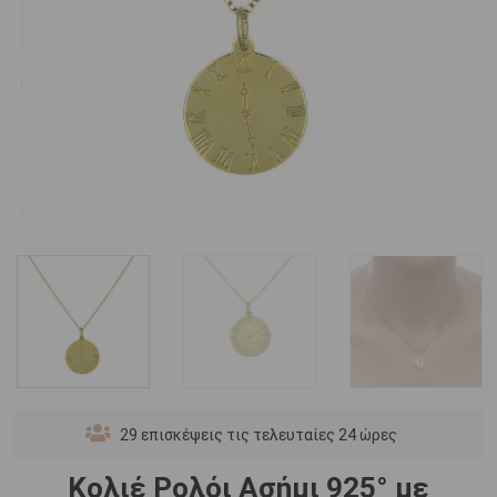
29
επισκέψεις τις τελευταίες 24 ώρες
Κολιέ Ρολόι Ασήμι 925° με