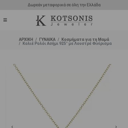
Δωρεάν μεταφορικά σε όλη την Ελλάδα
ΑΡΧΙΚΗ
ΓΥΝΑΙΚΑ
Κοσμήματα για τη Μαμά
Κολιέ Ρολόι Ασήμι 925° με Λουστρέ Φινίρισμα