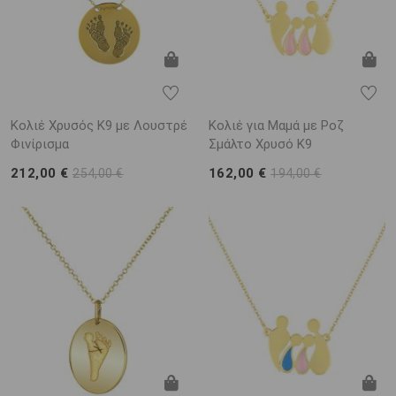
Κολιέ Χρυσός Κ9 με Λουστρέ
Κολιέ για Μαμά με Ροζ
Φινίρισμα
Σμάλτο Χρυσό K9
212,00 €
162,00 €
254,00 €
194,00 €