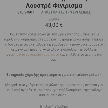
Λουστρέ Φινίρισμα
SKU 34807
ΑΠΟΣΤΟΛΗ ΣΕ 1 - 3 ΕΡΓΑΣΙΜΕΣ
50,00 €
43,00 €
Πρωτότυπο κολιέ ρολόι με την ώρα γέννησης. Επιλέξτε με
χάραξη και συμπληρώστε ώρα και ημερομηνία γέννησης.Υπάρχει
η δυνατότητα, αν επιθυμείτε, χάραξη στην πίσω όψη πρόσθετο
κείμενο αφιέρωσης. ​Ανακαλύψτε ολόκληρη τη συλλογή
με
ασημένια γυναικεία κοσμήματα
και επιλέξτε το αγαπημένο
σας!
Η υπηρεσία χάραξης προσφέρετε χωρίς επιπλέον χρέωση.
Μπορείτε να γράψετε στα σχόλια της παραγγελίας αν είναι για
μαμά από αγοράκι ή κοριτσάκι για να βάλουμε και την ανάλογη
συσκευασία δώρου.
Επιλογή χάραξης