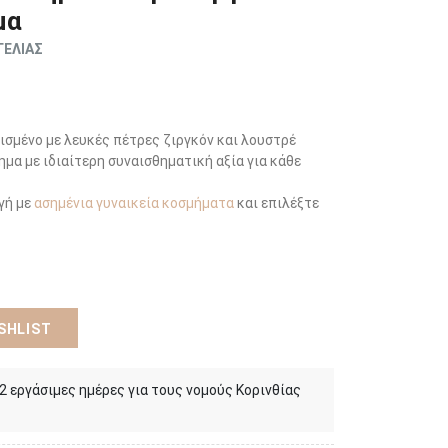
μα
ΓΕΛΙΑΣ
ισμένο με λευκές πέτρες ζιργκόν και λουστρέ
μα με ιδιαίτερη συναισθηματική αξία για κάθε
γή με
ασημένια γυναικεία κοσμήματα
και επιλέξτε
SHLIST
 2 εργάσιμες ημέρες για τους νομούς Κορινθίας