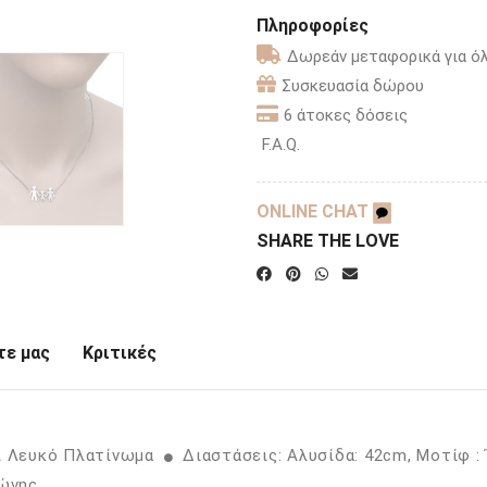
Πληροφορίες
Δωρεάν μεταφορικά για όλ
Συσκευασία δώρου
6 άτοκες δόσεις
F.A.Q.
ONLINE CHAT
SHARE THE LOVE
ε μας
Κριτικές
ι Λευκό Πλατίνωμα
Διαστάσεις: Αλυσίδα: 42cm, Μοτίφ 
ώνης