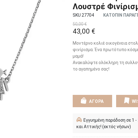
Λουστρέ Φινίρισ
SKU 27704
ΚΑΤΟΠΙΝ ΠΑΡΑΓ
50,00 €
43,00 €
Μοντέρνο κολιέ οικογένεια στολ
φινίρισμα. Ένα πρωτότυπο κόσμη
μαμά!
Ανακαλύψτε ολόκληρη τη συλλο
το αγαπημένο σας!
ΑΓΟΡΑ
WI
Εγγυημένη παράδοση σε 1 -
και Αττικής! (εκτός νήσων)