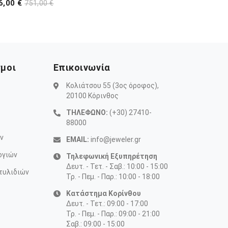
6,00 €
751,00 €
σμοι
Επικοινωνία
Κολιάτσου 55 (3ος όροφος),
20100 Κόρινθος
ΤΗΛΕΦΩΝΟ:
(+30) 27410-
88000
ν
EMAIL:
info@jeweler.gr
ογιών
Τηλεφωνική Εξυπηρέτηση
Δευτ. - Τετ. - Σαβ.: 10:00 - 15:00
τυλιδιών
Τρ. - Πεμ. - Παρ.: 10:00 - 18:00
Κατάστημα Κορίνθου
Δευτ. - Τετ.: 09:00 - 17:00
Τρ. - Πεμ. - Παρ.: 09:00 - 21:00
Σαβ.: 09:00 - 15:00