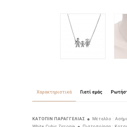
Χαρακτηριστικά
Γιατί εμάς
Ρωτήστ
ΚΑΤΟΠΙΝ ΠΑΡΑΓΓΕΛΙΑΣ
Μέταλλο : Ασήμ
White Cubic Zirconia
Πιστοποίηση : Κοτσ