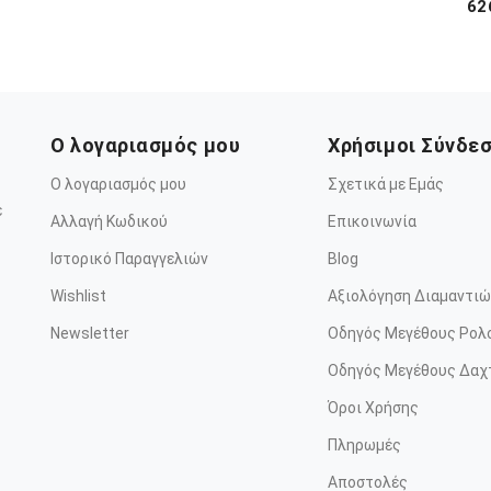
62
Ο λογαριασμός μου
Χρήσιμοι Σύνδε
Ο λογαριασμός μου
Σχετικά με Εμάς
ε
Αλλαγή Κωδικού
Επικοινωνία
Ιστορικό Παραγγελιών
Blog
Wishlist
Αξιολόγηση Διαμαντιώ
Newsletter
Οδηγός Μεγέθους Ρολ
Οδηγός Μεγέθους Δαχ
Όροι Χρήσης
Πληρωμές
Αποστολές