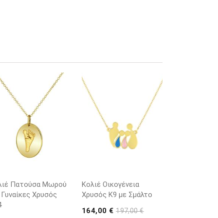
λιέ Πατούσα Μωρού
Κολιέ Οικογένεια
 Γυναίκες Χρυσός
Χρυσός Κ9 με Σμάλτο
4
164,00 €
197,00 €