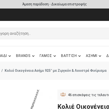
Άμεση παράδοση - Δικαίωμα επιστροφής
ΑΙΔΙ
BRANDS
ΓΑΜΟΣ
ΒΑΠΤΙΣΗ
ΑΣΗΜΙ
Δ
Κολιέ Οικογένεια Ασήμι 925° με Ζιργκόν & Λουστρέ Φινίρισμα
46
επισκέψεις τις τελευτ
Κολιέ Οικογένεια