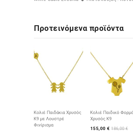
Προτεινόμενα προϊόντα
Κολιέ Παιδάκια Χρυσός
Κολιέ Παιδικό Φορμά
Κ9 με Λουστρέ
Χρυσός Κ9
Φινίρισμα
155,00 €
186,00 €