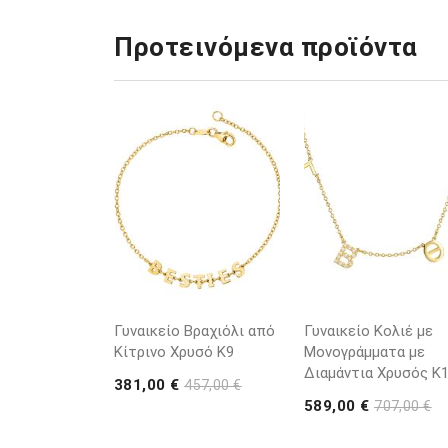
Προτεινόμενα προϊόντα
Γυναικείο Βραχιόλι από
Γυναικείο Κολιέ με
Κίτρινο Χρυσό K9
Μονογράμματα με
Διαμάντια Χρυσός K
381,00 €
457,00 €
589,00 €
707,00 €