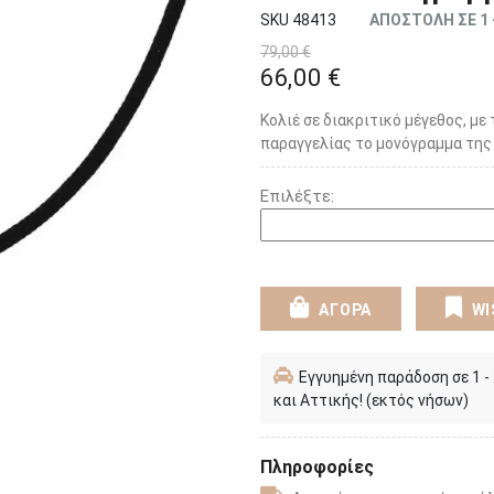
SKU 48413
ΑΠΟΣΤΟΛΗ ΣΕ 1 
79,00 €
66,00 €
Κολιέ σε διακριτικό μέγεθος, με 
παραγγελίας το μονόγραμμα της 
Επιλέξτε:
ΑΓΟΡΑ
WI
Εγγυημένη παράδοση σε 1 -
και Αττικής! (εκτός νήσων)
Πληροφορίες