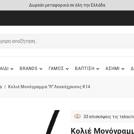
Δωρεάν μεταφορικά σε όλη την Ελλάδα
ΑΙΔΙ
BRANDS
ΓΑΜΟΣ
ΒΑΠΤΙΣΗ
ΑΣΗΜΙ
Δ
α
Κολιέ Μονόγραμμα "Λ" Λευκόχρυσος Κ14
33
επισκέψεις τις τελευτ
Κολιέ Μονόγραμμ