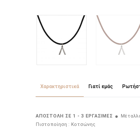
Χαρακτηριστικά
Γιατί εμάς
Ρωτήστ
ΑΠΟΣΤΟΛΗ ΣΕ 1 - 3 ΕΡΓΑΣΙΜΕΣ
Μέταλλο
Πιστοποίηση : Κοτσώνης