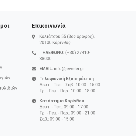
σμοι
Επικοινωνία
Κολιάτσου 55 (3ος όροφος),
20100 Κόρινθος
ΤΗΛΕΦΩΝΟ:
(+30) 27410-
88000
ν
EMAIL:
info@jeweler.gr
ογιών
Τηλεφωνική Εξυπηρέτηση
Δευτ. - Τετ. - Σαβ.: 10:00 - 15:00
τυλιδιών
Τρ. - Πεμ. - Παρ.: 10:00 - 18:00
Κατάστημα Κορίνθου
Δευτ. - Τετ.: 09:00 - 17:00
Τρ. - Πεμ. - Παρ.: 09:00 - 21:00
Σαβ.: 09:00 - 15:00