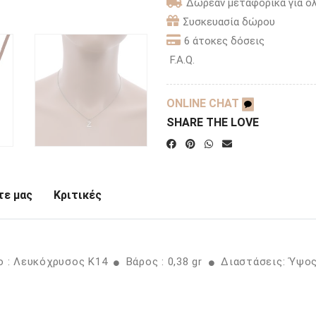
Δωρεάν μεταφορικά για όλ
Συσκευασία δώρου
6 άτοκες δόσεις
F.A.Q.
ONLINE CHAT
SHARE THE LOVE
ε μας
Κριτικές
 : Λευκόχρυσος K14
Βάρος : 0,38 gr
Διαστάσεις: Ύψος