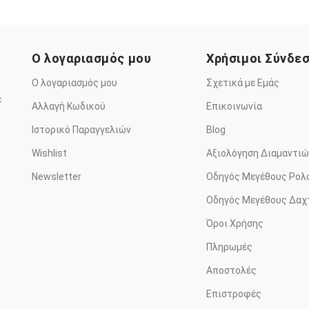
Ο λογαριασμός μου
Χρήσιμοι Σύνδε
Ο λογαριασμός μου
Σχετικά με Εμάς
ε
Αλλαγή Κωδικού
Επικοινωνία
Ιστορικό Παραγγελιών
Blog
Wishlist
Αξιολόγηση Διαμαντιώ
Newsletter
Οδηγός Μεγέθους Ρολ
Οδηγός Μεγέθους Δαχ
Όροι Χρήσης
Πληρωμές
Αποστολές
Επιστροφές