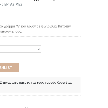
- 3 ΕΡΓΑΣΙΜΕΣ
το γράμμα "Λ", και λουστρέ φινίρισμα. Κατόπιν
επιλογής σας.
SHLIST
 2 εργάσιμες ημέρες για τους νομούς Κορινθίας