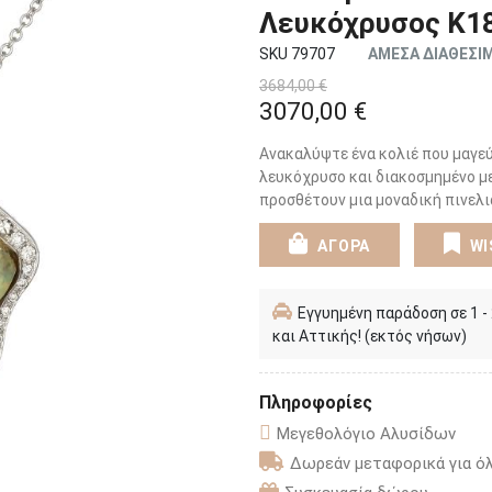
Λευκόχρυσος K1
SKU 79707
ΑΜΕΣΑ ΔΙΑΘΕΣΙ
3684,00 €
3070,00 €
Ανακαλύψτε ένα κολιέ που μαγεύ
λευκόχρυσο και διακοσμημένο με
προσθέτουν μια μοναδική πινελι
ΑΓΟΡΑ
WI
Εγγυημένη παράδοση σε 1 -
και Αττικής! (εκτός νήσων)
Πληροφορίες
Μεγεθολόγιο Αλυσίδων
Δωρεάν μεταφορικά για όλ