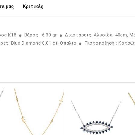
ε μας
Κριτικές
σος K18
Βάρος : 6,30 gr
Διαστάσεις: Αλυσίδα: 40cm, 
ες: Blue Diamond 0.01 ct, Οπάλιο
Πιστοποίηση : Κοτσώ