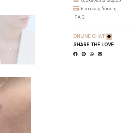
Συσκευασία δώρου
6 άτοκες δόσεις
F.A.Q.
ONLINE CHAT
SHARE THE LOVE