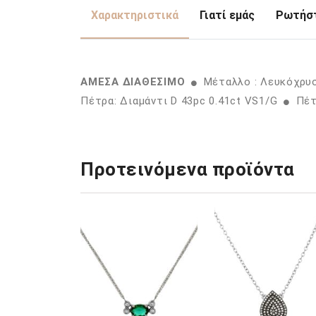
Χαρακτηριστικά
Γιατί εμάς
Ρωτήστ
ΑΜΕΣΑ ΔΙΑΘΕΣΙΜΟ
Μέταλλο : Λευκόχρυ
Πέτρα: Διαμάντι D 43pc 0.41ct VS1/G
Πέτρ
Προτεινόμενα προϊόντα