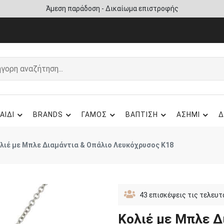
Άμεση παράδοση - Δικαίωμα επιστροφής
ΑΙΔΙ
BRANDS
ΓΑΜΟΣ
ΒΑΠΤΙΣΗ
ΑΣΗΜΙ
Δ
λιέ με Μπλε Διαμάντια & Οπάλιο Λευκόχρυσος K18
43
επισκέψεις τις τελευτ
Κολιέ με Μπλε Δ