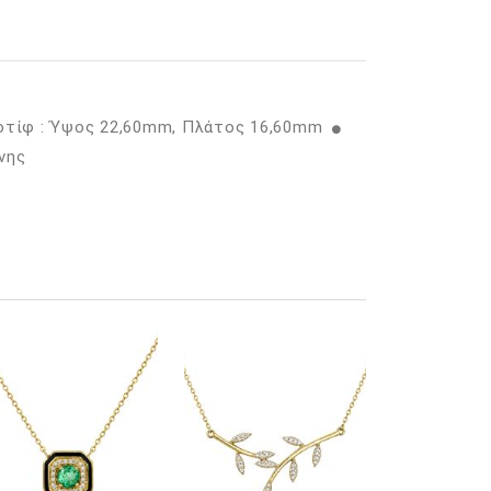
Μοτίφ : Ύψος 22,60mm, Πλάτος 16,60mm
νης