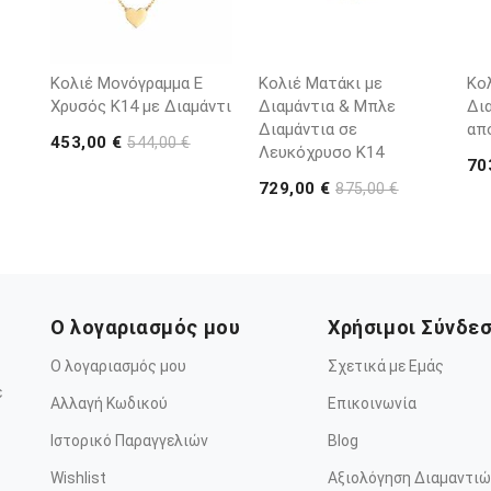
Κολιέ Μονόγραμμα Ε
Κολιέ Ματάκι με
Κο
Χρυσός Κ14 με Διαμάντι
Διαμάντια & Μπλε
Δι
Διαμάντια σε
απ
453,00 €
544,00 €
Λευκόχρυσο Κ14
70
729,00 €
875,00 €
Ο λογαριασμός μου
Χρήσιμοι Σύνδε
Ο λογαριασμός μου
Σχετικά με Εμάς
ε
Αλλαγή Κωδικού
Επικοινωνία
Ιστορικό Παραγγελιών
Blog
Wishlist
Αξιολόγηση Διαμαντιώ