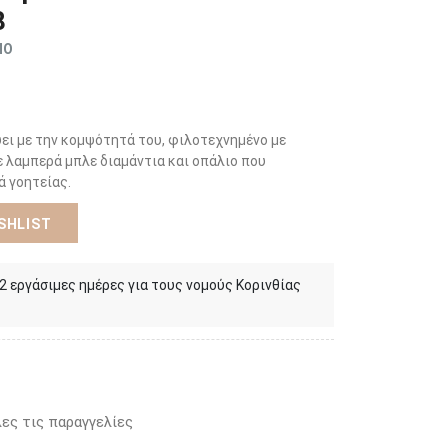
8
ΜΟ
ει με την κομψότητά του, φιλοτεχνημένο με
 λαμπερά μπλε διαμάντια και οπάλιο που
ά γοητείας.
SHLIST
 2 εργάσιμες ημέρες για τους νομούς Κορινθίας
ες τις παραγγελίες