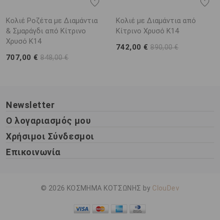
Κολιέ Ροζέτα με Διαμάντια
Κολιέ με Διαμάντια από
& Σμαράγδι από Κίτρινο
Κίτρινο Χρυσό K14
Χρυσό K14
742,00 €
890,00 €
707,00 €
848,00 €
Newsletter
Ο λογαριασμός μου
Χρήσιμοι Σύνδεσμοι
Επικοινωνία
© 2026 ΚΟΣΜΗΜΑ ΚΟΤΣΩΝΗΣ by
ClouDev