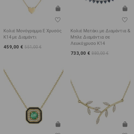
Κολιέ Μονόγραμμα Ε Χρυσός
Κολιέ Ματάκι με Διαμάντια &
Κ14 με Διαμάντι
Μπλε Διαμάντια σε
Λευκόχρυσο Κ14
459,00 €
551,00 €
733,00 €
880,00 €