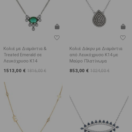
Κολιέ με Διαμάντια &
Κολιέ Δάκρυ με Διαμάντια
Treated Emerald σε
από Λευκόχρυσο K14 με
Λευκόχρυσο K14
Μαύρο Πλατίνωμα
1513,00 €
853,00 €
1816,00 €
1024,00 €