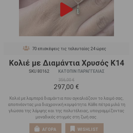
70
επισκέψεις τις τελευταίες 24 ώρες
Κολιέ με Διαμάντια Χρυσός K14
SKU 80162
ΚΑΤΟΠΙΝ ΠΑΡΑΓΓΕΛΙΑΣ
356,00 €
297,00 €
Κολιέ με λαμπερά διαμάντια που αγκαλιάζουν το λαιμό σας,
αποπνέοντας μια διαχρονική κομψότητα. Κάθε πέτρα μιλά τη
γλώσσα της λάμψης και της πολυτέλειας, υπογραμμίζοντας
μοναδικές στιγμές στη ζωή σας.
ΑΓΟΡΑ
WISHLIST