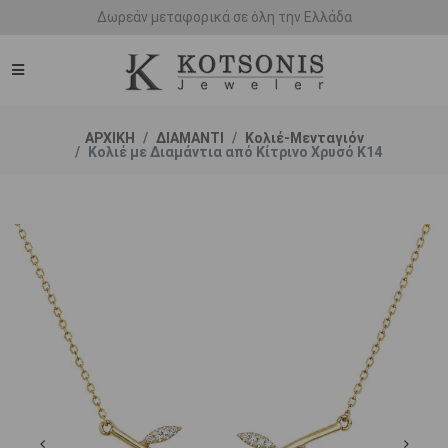
Άμεση παράδοση - Δικαίωμα επιστροφής
ΑΡΧΙΚΗ
ΔΙΑΜΑΝΤΙ
Κολιέ-Μενταγιόν
Κολιέ με Διαμάντια από Κίτρινο Χρυσό K14