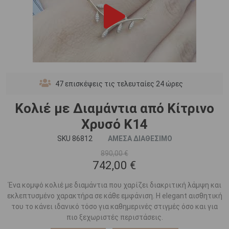
47
επισκέψεις τις τελευταίες 24 ώρες
Κολιέ με Διαμάντια από Κίτρινο
Χρυσό K14
SKU 86812
ΑΜΕΣΑ ΔΙΑΘΕΣΙΜΟ
890,00 €
742,00 €
Ένα κομψό κολιέ με διαμάντια που χαρίζει διακριτική λάμψη και
εκλεπτυσμένο χαρακτήρα σε κάθε εμφάνιση. Η elegant αισθητική
του το κάνει ιδανικό τόσο για καθημερινές στιγμές όσο και για
πιο ξεχωριστές περιστάσεις.