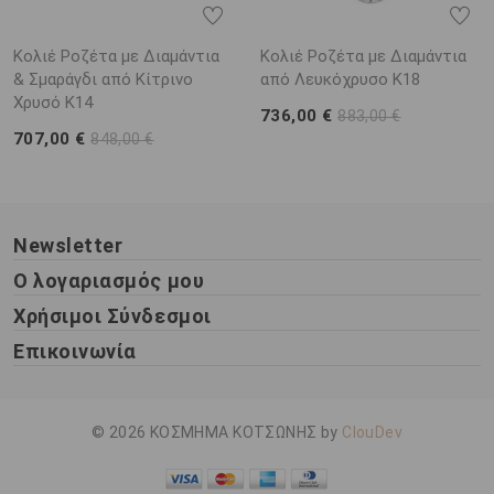
Κολιέ Ροζέτα με Διαμάντια
Κολιέ Ροζέτα με Διαμάντια
& Σμαράγδι από Κίτρινο
από Λευκόχρυσο K18
Χρυσό K14
736,00 €
883,00 €
707,00 €
848,00 €
Newsletter
Ο λογαριασμός μου
Χρήσιμοι Σύνδεσμοι
Επικοινωνία
© 2026 ΚΟΣΜΗΜΑ ΚΟΤΣΩΝΗΣ by
ClouDev