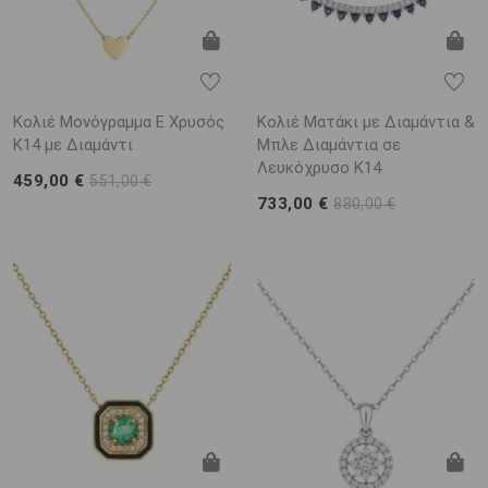
Κολιέ Μονόγραμμα Ε Χρυσός
Κολιέ Ματάκι με Διαμάντια &
Κ14 με Διαμάντι
Μπλε Διαμάντια σε
Λευκόχρυσο Κ14
459,00 €
551,00 €
733,00 €
880,00 €