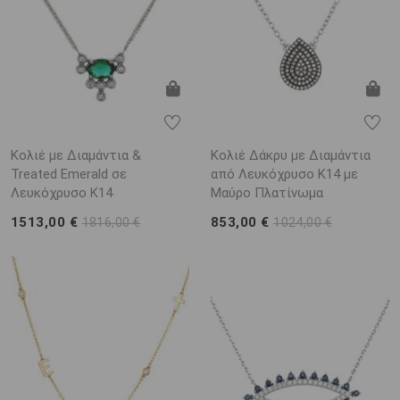
Κολιέ με Διαμάντια &
Κολιέ Δάκρυ με Διαμάντια
Treated Emerald σε
από Λευκόχρυσο K14 με
Λευκόχρυσο K14
Μαύρο Πλατίνωμα
1513,00 €
853,00 €
1816,00 €
1024,00 €