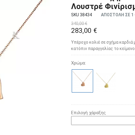
Λουστρέ Φινίρισ
SKU 38434
ΑΠΟΣΤΟΛΗ ΣΕ 1 
340,00 €
283,00 €
Υπέροχο κολιέ σε σχήμα καρδιά 
κατόπιν παραγγελίας το κείμενο 
Χρώμα:
Επιλογή χάραξης