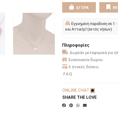
ΑΓΟΡΑ
WI
Εγγυημένη παράδοση σε 1 -
και Αττικής! (εκτός νήσων)
Πληροφορίες
Δωρεάν μεταφορικά για όλ
Συσκευασία δώρου
6 άτοκες δόσεις
F.A.Q.
ONLINE CHAT
SHARE THE LOVE