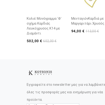
Κολιέ Μονόγραμμα 'Φ'
ΜενταγιόνΚαρδιά με
σχήμα Καρδιάς
Μαργαριτάρι Χρυσός
Λευκόχρυσος K14 με
94,00 €
113,00 €
Διαμάντι
502,00 €
602,00 €
Εγγραφείτε στο newsletter μας για να λαμβάνετ
όλες τις προσφορές μας και ενημέρωση για νέα
προϊόντα.