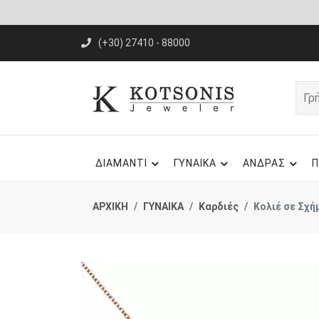
(+30) 27410 - 88000
ΔΙΑΜΑΝΤΙ
ΓΥΝΑΙΚΑ
ΑΝΔΡΑΣ
Π
ΑΡΧΙΚΗ
ΓΥΝΑΙΚΑ
Καρδιές
Κολιέ σε Σχή