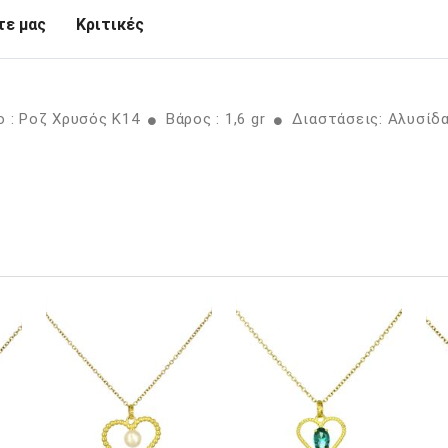
ε μας
Κριτικές
 : Ροζ Χρυσός K14
Βάρος : 1,6 gr
Διαστάσεις: Αλυσίδα