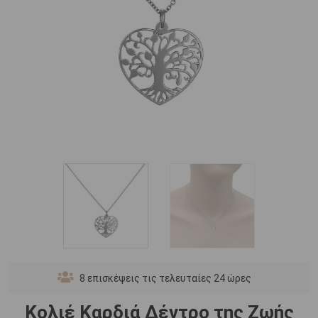
8
επισκέψεις τις τελευταίες 24 ώρες
Κολιέ Καρδιά Δέντρο της Ζωής