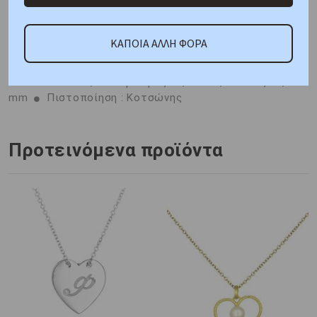
ΚΑΠΟΙΑ ΑΛΛΗ ΦΟΡΑ
ΑΠΟΣΤΟΛΗ ΣΕ 1 - 3 ΕΡΓΑΣΙΜΕΣ
Μέταλλο :
Λευκόχρυσος K14
Βάρος : 1,7 gr
Διαστάσεις:
Αλυσίδα: 40 cm, Μοτίφ: Ύψος 16,15 mm, Πλάτος 16,00
mm
Πιστοποίηση : Κοτσώνης
Προτεινόμενα προϊόντα