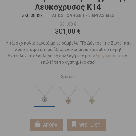
Λευκόχρυσος Κ14
SKU 38429
ΑΠΟΣΤΟΛΗ ΣΕ 1 - 3 ΕΡΓΑΣΙΜΕΣ
361,00 €
301,00 €
Υπέροχο κολιέ καρδιά με το σύμβολο "Το Δέντρο της Ζωής" και
λουστρέ φινίρισμα. Όμορφο κόσμημα για κάθε στιγμή!
Ανακαλύψτε ολόκληρη τη συλλογή μας με
κολιέ γυναικεία
και
επιλέξτε το αγαπημένο σας!
Χρώμα:
ΑΓΟΡΑ
WISHLIST