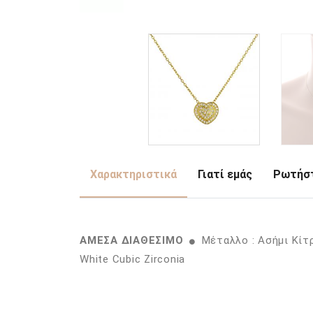
Χαρακτηριστικά
Γιατί εμάς
Ρωτήστ
ΑΜΕΣΑ ΔΙΑΘΕΣΙΜΟ
Μέταλλο : Ασήμι Κίτ
White Cubic Zirconia