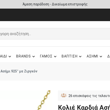
Άμεση παράδοση - Δικαίωμα επιστροφής
ΑΙΔΙ
BRANDS
ΓΑΜΟΣ
ΒΑΠΤΙΣΗ
ΑΣΗΜΙ
Δ
 Ασήμι 925° με Ζιργκόν
26
επισκέψεις τις τελευτ
Κολιέ Καρδιά Ασή