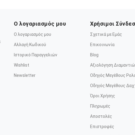
Ο λογαριασμός μου
Χρήσιμοι Σύνδε
Ο λογαριασμός μου
Σχετικά με Εμάς
ε
Αλλαγή Κωδικού
Επικοινωνία
Ιστορικό Παραγγελιών
Blog
Wishlist
Αξιολόγηση Διαμαντιώ
Newsletter
Οδηγός Μεγέθους Ρολ
Οδηγός Μεγέθους Δαχ
Όροι Χρήσης
Πληρωμές
Αποστολές
Επιστροφές