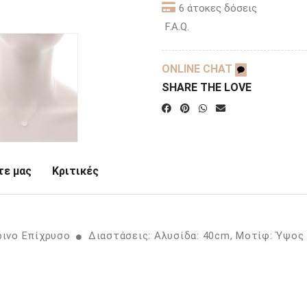
6 άτοκες δόσεις
F.A.Q.
ONLINE CHAT
SHARE THE LOVE
ε μας
Κριτικές
ρινο Επίχρυσο
Διαστάσεις: Αλυσίδα: 40cm, Μοτίφ: Ύψος