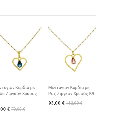
νταγιόν Καρδιά με
Μενταγιόν Καρδιά με
λε Ζιργκόν Χρυσός
Ροζ Ζιργκόν Χρυσός K9
93,00 €
112,00 €
,00 €
79,00 €