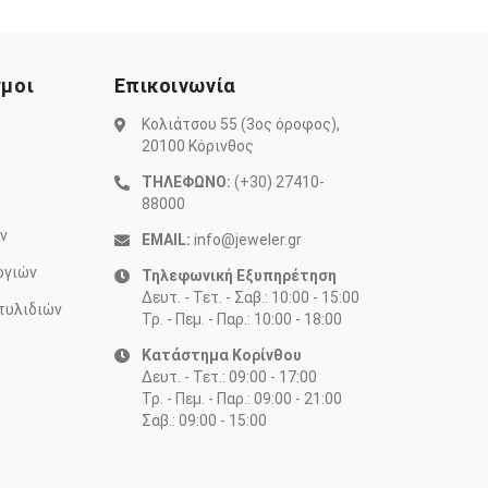
σμοι
Επικοινωνία
Κολιάτσου 55 (3ος όροφος),
20100 Κόρινθος
ΤΗΛΕΦΩΝΟ:
(+30) 27410-
88000
ν
EMAIL:
info@jeweler.gr
ογιών
Τηλεφωνική Εξυπηρέτηση
Δευτ. - Τετ. - Σαβ.: 10:00 - 15:00
τυλιδιών
Τρ. - Πεμ. - Παρ.: 10:00 - 18:00
Κατάστημα Κορίνθου
Δευτ. - Τετ.: 09:00 - 17:00
Τρ. - Πεμ. - Παρ.: 09:00 - 21:00
Σαβ.: 09:00 - 15:00