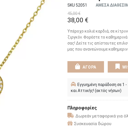
SKU 52051
ΑΜΕΣΑ ΔΙΑΘΕΣΙ
45,00 €
38,00 €
Υπέροχο κολιέ καρδιά, σε κίτρι
ζιργκόν. Φορέστε το καθημερινά
σας! Δείτε τις απίστευτες επιλο
μας που ανανεώνουμε καθημεριν
ΑΓΟΡΑ
WI
Εγγυημένη παράδοση σε 1 -
και Αττικής! (εκτός νήσων)
Πληροφορίες
Δωρεάν μεταφορικά για όλ
Συσκευασία δώρου