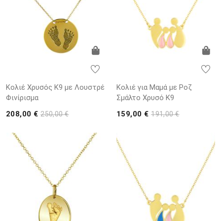
Κολιέ Χρυσός Κ9 με Λουστρέ
Κολιέ για Μαμά με Ροζ
Φινίρισμα
Σμάλτο Χρυσό K9
208,00 €
159,00 €
250,00 €
191,00 €