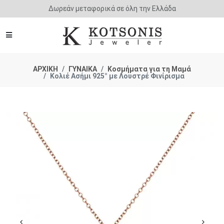
Άμεση παράδοση - Δικαίωμα επιστροφής
ΑΡΧΙΚΗ
ΓΥΝΑΙΚΑ
Κοσμήματα για τη Μαμά
Κολιέ Ασήμι 925° με Λουστρέ Φινίρισμα