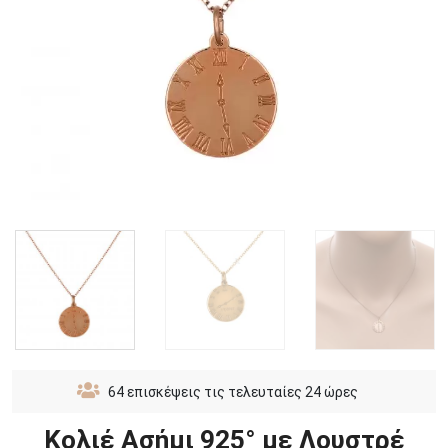
64
επισκέψεις τις τελευταίες 24 ώρες
Κολιέ Ασήμι 925° με Λουστρέ