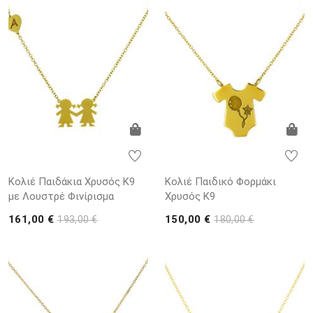
Κολιέ Παιδάκια Χρυσός Κ9
Κολιέ Παιδικό Φορμάκι
με Λουστρέ Φινίρισμα
Χρυσός Κ9
161,00 €
150,00 €
193,00 €
180,00 €