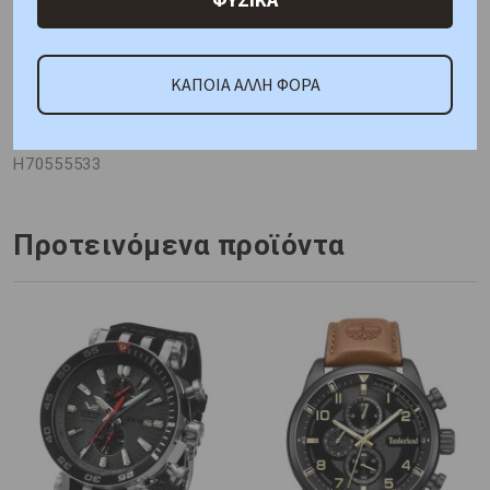
ΑΜΕΣΑ ΔΙΑΘΕΣΙΜΟ
ΚΑΠΟΙΑ ΑΛΛΗ ΦΟΡΑ
Κωδικός Προμηθευτή:
H70555533
Προτεινόμενα προϊόντα