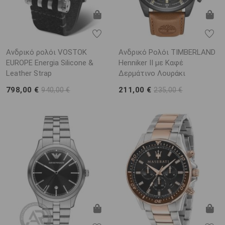
Ανδρικό ρολόι VOSTOK
Ανδρικό Ρολόι TIMBERLAND
EUROPE Energia Silicone &
Henniker II με Καφέ
Leather Strap
Δερμάτινο Λουράκι
798,00 €
211,00 €
940,00 €
235,00 €