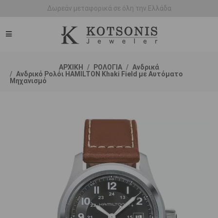
Άμεση παράδοση - Δικαίωμα επιστροφής
ΑΡΧΙΚΗ
ΡΟΛΟΓΙΑ
Ανδρικά
Ανδρικό Ρολόι HAMILTON Khaki Field με Αυτόματο
Μηχανισμό