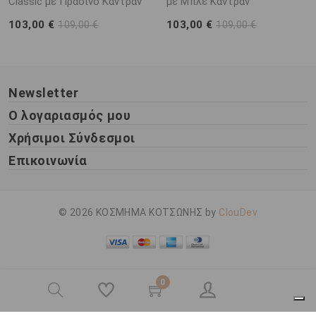
Classic με Πράσινο Καντράν
με Μπλέ Καντράν
103,00 €
103,00 €
109,00 €
109,00 €
Newsletter
Ο λογαριασμός μου
Χρήσιμοι Σύνδεσμοι
Επικοινωνία
© 2026 ΚΟΣΜΗΜΑ ΚΟΤΣΩΝΗΣ by
ClouDev
0