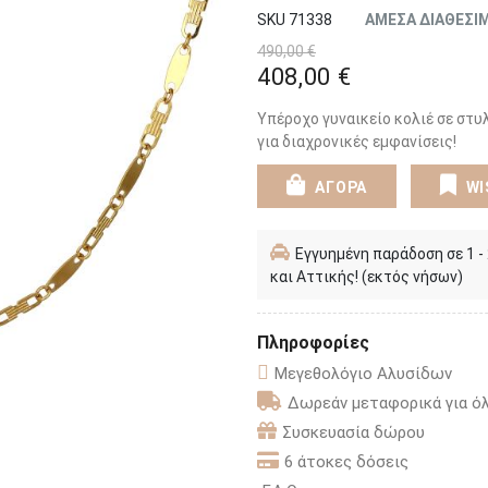
SKU 71338
ΑΜΕΣΑ ΔΙΑΘΕΣΙ
490,00 €
408,00 €
Υπέροχο γυναικείο κολιέ σε στυ
για διαχρονικές εμφανίσεις!
ΑΓΟΡΑ
WI
Εγγυημένη παράδοση σε 1 -
και Αττικής! (εκτός νήσων)
Πληροφορίες
Μεγεθολόγιο Αλυσίδων
Δωρεάν μεταφορικά για όλ
Συσκευασία δώρου
6 άτοκες δόσεις