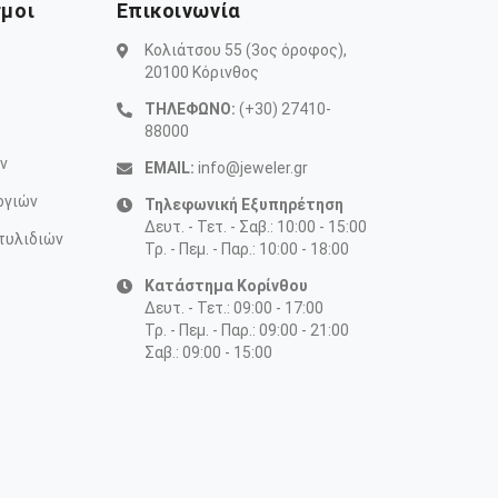
σμοι
Επικοινωνία
Κολιάτσου 55 (3ος όροφος),
20100 Κόρινθος
ΤΗΛΕΦΩΝΟ:
(+30) 27410-
88000
ν
EMAIL:
info@jeweler.gr
ογιών
Τηλεφωνική Εξυπηρέτηση
Δευτ. - Τετ. - Σαβ.: 10:00 - 15:00
τυλιδιών
Τρ. - Πεμ. - Παρ.: 10:00 - 18:00
Κατάστημα Κορίνθου
Δευτ. - Τετ.: 09:00 - 17:00
Τρ. - Πεμ. - Παρ.: 09:00 - 21:00
Σαβ.: 09:00 - 15:00