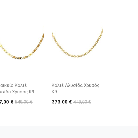
αικείο Κολιέ
Κολιέ Αλυσίδα Χρυσός
υσίδα Χρυσός Κ9
Κ9
7,00 €
373,00 €
548,00 €
448,00 €