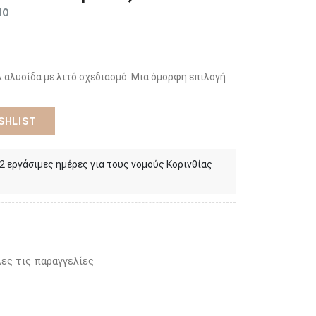
ΜΟ
λ αλυσίδα με λιτό σχεδιασμό. Μια όμορφη επιλογή
SHLIST
 2 εργάσιμες ημέρες για τους νομούς Κορινθίας
ες τις παραγγελίες