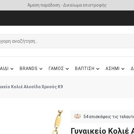
Άμεση παράδοση - Δικαίωμα επιστροφής
ΑΙΔΙ
BRANDS
ΓΑΜΟΣ
ΒΑΠΤΙΣΗ
ΑΣΗΜΙ
Δ
ικείο Κολιέ Αλυσίδα Χρυσός Κ9
54
επισκέψεις τις τελευτ
Γυναικείο Κολιέ