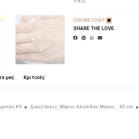
F.A.Q.
ONLINE CHAT
SHARE THE LOVE
ε μας
Κριτικές
Χρυσός K9
Διαστάσεις: Μήκος Αλυσίδας Μήκος : 45 cm