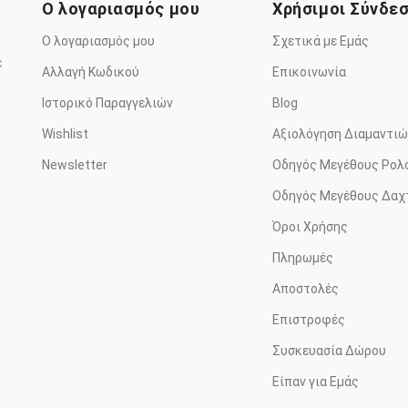
Ο λογαριασμός μου
Χρήσιμοι Σύνδε
Ο λογαριασμός μου
Σχετικά με Εμάς
ε
Αλλαγή Κωδικού
Επικοινωνία
Ιστορικό Παραγγελιών
Blog
Wishlist
Αξιολόγηση Διαμαντιώ
Newsletter
Οδηγός Μεγέθους Ρολ
Οδηγός Μεγέθους Δαχ
Όροι Χρήσης
Πληρωμές
Αποστολές
Επιστροφές
Συσκευασία Δώρου
Είπαν για Εμάς