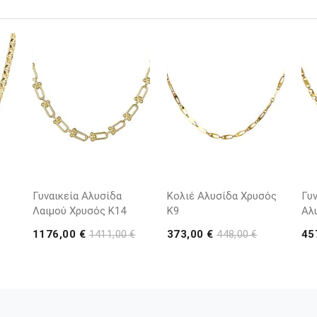
Γυναικεία Αλυσίδα
Κολιέ Αλυσίδα Χρυσός
Γυν
Λαιμού Χρυσός Κ14
Κ9
Αλ
1176,00 €
373,00 €
45
1411,00 €
448,00 €