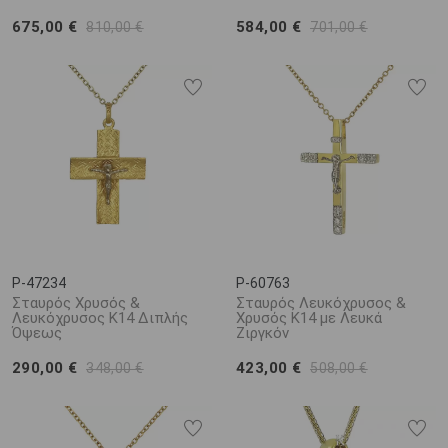
675,00 €
584,00 €
810,00 €
701,00 €
P-47234
P-60763
Σταυρός Χρυσός &
Σταυρός Λευκόχρυσος &
Λευκόχρυσος Κ14 Διπλής
Χρυσός Κ14 με Λευκά
Όψεως
Ζιργκόν
290,00 €
423,00 €
348,00 €
508,00 €