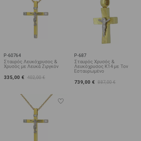
P-60764
P-687
Σταυρός Λευκόχρυσος &
Σταυρός Χρυσός &
Χρυσός με Λευκά Ζιργκόν
Λευκόχρυσος Κ14 με Τον
Εσταυρωμένο
335,00 €
402,00 €
739,00 €
887,00 €