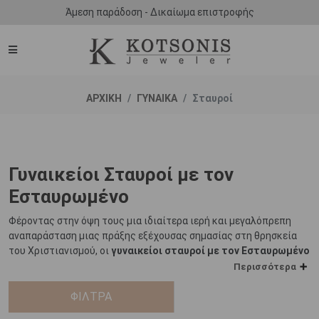
Άμεση παράδοση - Δικαίωμα επιστροφής
ΑΡΧΙΚΗ
ΓΥΝΑΙΚΑ
Σταυροί
Γυναικείοι Σταυροί με τον
Εσταυρωμένο
Φέροντας στην όψη τους μια ιδιαίτερα ιερή και μεγαλόπρεπη
αναπαράσταση μιας πράξης εξέχουσας σημασίας στη θρησκεία
του Χριστιανισμού, οι
γυναικείοι σταυροί με τον Εσταυρωμένο
αποτελούν ένα επιβλητικό κόσμημα εξέχουσας σημασίας.
Περισσότερα
Η μορφή του Εσταυρωμένου αποτελεί μία από τις πλέον
ΦΙΛΤΡΑ
διαδεδομένες εικόνες στη θρησκεία του Χριστιανισμού και