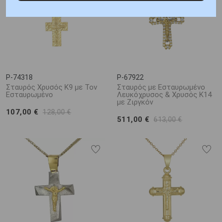
P-74318
P-67922
Σταυρός Χρυσός Κ9 με Τον
Σταυρός με Εσταυρωμένο
Εσταυρωμένο
Λευκόχρυσος & Χρυσός Κ14
με Ζιργκόν
107,00 €
128,00 €
511,00 €
613,00 €