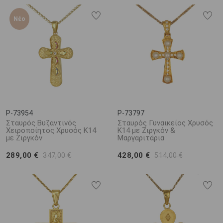
Νέο
P-73954
P-73797
Σταυρός Βυζαντινός
Σταυρός Γυναικείος Χρυσός
Χειροποίητος Χρυσός Κ14
Κ14 με Ζιργκόν &
με Ζιργκόν
Μαργαριτάρια
289,00 €
428,00 €
347,00 €
514,00 €