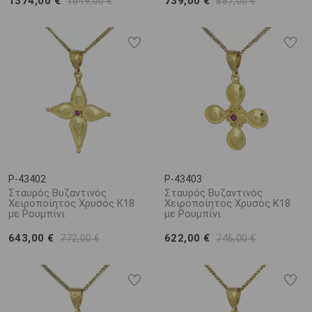
1374,00 €
739,00 €
1649,00 €
887,00 €
P-43402
P-43403
Σταυρός Βυζαντινός
Σταυρός Βυζαντινός
Χειροποίητος Χρυσός Κ18
Χειροποίητος Χρυσός Κ18
με Ρουμπίνι
με Ρουμπίνι
643,00 €
622,00 €
772,00 €
746,00 €