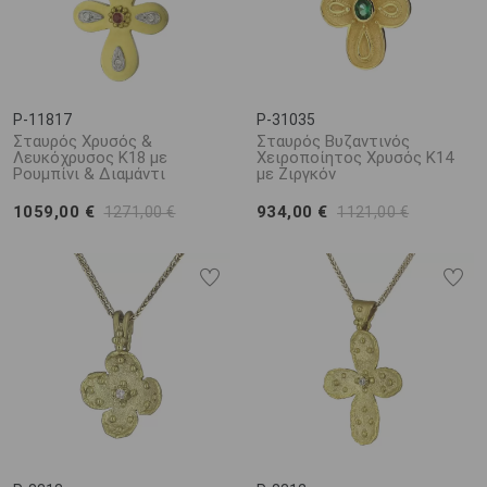
P-11817
P-31035
Σταυρός Χρυσός &
Σταυρός Βυζαντινός
Λευκόχρυσος Κ18 με
Χειροποίητος Χρυσός Κ14
Ρουμπίνι & Διαμάντι
με Ζιργκόν
1059,00 €
934,00 €
1271,00 €
1121,00 €