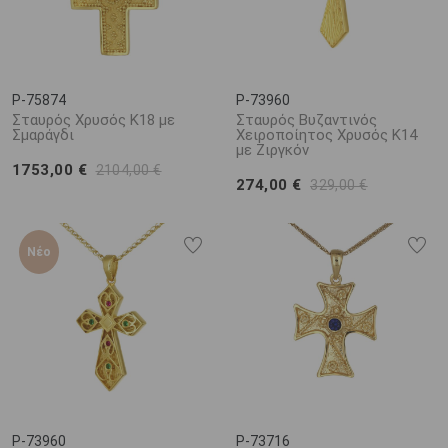
P-75874
P-73960
Σταυρός Χρυσός Κ18 με
Σταυρός Βυζαντινός
Σμαράγδι
Χειροποίητος Χρυσός Κ14
με Ζιργκόν
1753,00 €
2104,00 €
274,00 €
329,00 €
Νέο
P-73960
P-73716