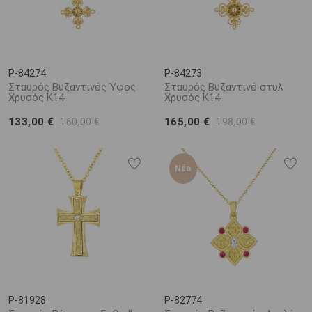
P-84274
P-84273
Σταυρός Βυζαντινός Ύφος
Σταυρός Βυζαντινό στυλ
Χρυσός K14
Χρυσός K14
133,00 €
165,00 €
160,00 €
198,00 €
Νέο
P-81928
P-82774