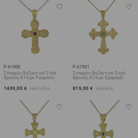
P-61900
P-61901
Σταυρός Βυζαντινό Στυλ
Σταυρός Βυζαντινό Στυλ
Χρυσός Κ14 με Ρουμπίνι
Χρυσός Κ14 με Σμαράγδι
1409,00 €
819,00 €
1691,00 €
983,00 €