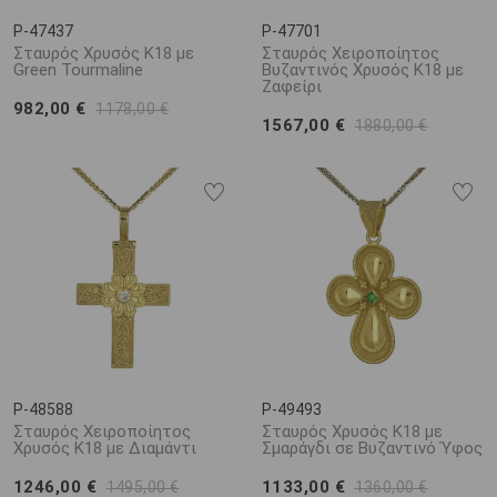
P-47437
P-47701
Σταυρός Χρυσός Κ18 με
Σταυρός Χειροποίητος
Green Tourmaline
Βυζαντινός Χρυσός Κ18 με
Ζαφείρι
982,00 €
1178,00 €
1567,00 €
1880,00 €
P-48588
P-49493
Σταυρός Χειροποίητος
Σταυρός Χρυσός Κ18 με
Χρυσός Κ18 με Διαμάντι
Σμαράγδι σε Βυζαντινό Ύφος
1246,00 €
1133,00 €
1495,00 €
1360,00 €