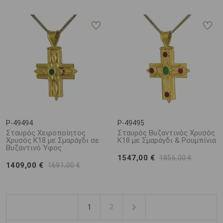
P-49494
P-49495
Σταυρός Χειροποίητος
Σταυρός Βυζαντινός Χρυσός
Χρυσός Κ18 με Σμαράγδι σε
Κ18 με Σμαράγδι & Ρουμπίνια
Βυζαντινό Ύφος
1547,00 €
1856,00 €
1409,00 €
1691,00 €
1
2