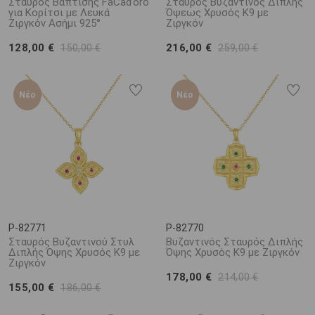
Σταυρός Βάπτισης FaCad’oro
Σταυρός Βυζαντινός Διπλής
για Κορίτσι με Λευκά
Όψεως Χρυσός K9 με
Ζιργκόν Ασήμι 925°
Ζιργκόν
128,00 €
216,00 €
150,00 €
259,00 €
Νέο
Νέο
P-82771
P-82770
Σταυρός Βυζαντινού Στυλ
Βυζαντινός Σταυρός Διπλής
Διπλής Όψης Χρυσός K9 με
Όψης Χρυσός Κ9 με Ζιργκόν
Ζιργκόν
178,00 €
214,00 €
155,00 €
186,00 €