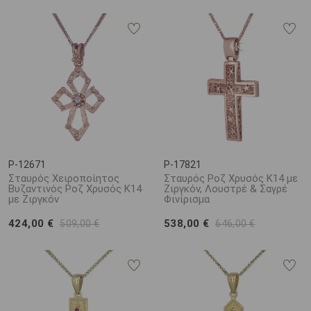
P-12671
P-17821
Σταυρός Χειροποίητος
Σταυρός Ροζ Χρυσός Κ14 με
Βυζαντινός Ροζ Χρυσός Κ14
Ζιργκόν, Λουστρέ & Σαγρέ
με Ζιργκόν
Φινίρισμα
424,00 €
538,00 €
509,00 €
646,00 €