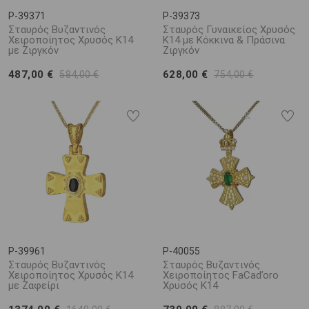
P-39371
P-39373
Σταυρός Βυζαντινός
Σταυρός Γυναικείος Χρυσός
Χειροποίητος Χρυσός Κ14
Κ14 με Κόκκινα & Πράσινα
με Ζιργκόν
Ζιργκόν
487,00 €
628,00 €
584,00 €
754,00 €
P-39961
P-40055
Σταυρός Βυζαντινός
Σταυρός Βυζαντινός
Χειροποίητος Χρυσός Κ14
Χειροποίητος FaCad’oro
με Ζαφείρι
Χρυσός Κ14