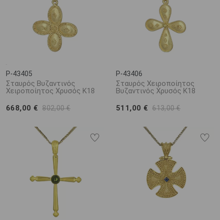
P-43405
P-43406
Σταυρός Βυζαντινός
Σταυρός Χειροποίητος
Χειροποίητος Χρυσός Κ18
Bυζαντινός Χρυσός Κ18
668,00 €
511,00 €
802,00 €
613,00 €