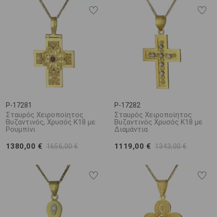
P-17281
P-17282
Σταυρός Χειροποίητος
Σταυρός Χειροποίητος
Βυζαντινός, Χρυσός Κ18 με
Βυζαντινός Χρυσός Κ18 με
Ρουμπίνι
Διαμάντια
1380,00 €
1119,00 €
1656,00 €
1343,00 €