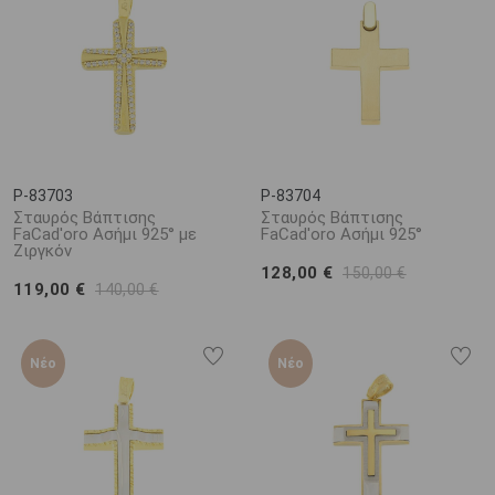
P-83703
P-83704
Σταυρός Βάπτισης
Σταυρός Βάπτισης
FaCad'oro Ασήμι 925° με
FaCad'oro Ασήμι 925°
Ζιργκόν
128,00 €
150,00 €
119,00 €
140,00 €
Νέο
Νέο