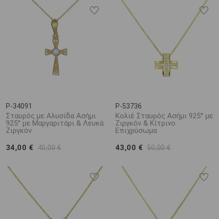
P-34091
P-53736
Σταυρός με Αλυσίδα Ασήμι
Κολιέ Σταυρός Ασήμι 925° με
925° με Μαργαριτάρι & Λευκά
Ζιργκόν & Κίτρινο
Ζιργκόν
Επιχρύσωμα
34,00 €
43,00 €
40,00 €
50,00 €