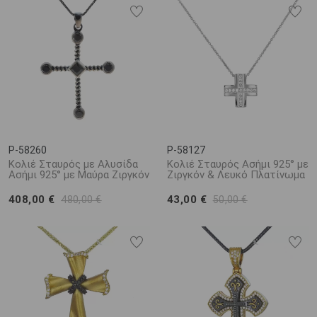
P-58260
P-58127
Κολιέ Σταυρός με Αλυσίδα
Κολιέ Σταυρός Ασήμι 925° με
Ασήμι 925° με Μαύρα Ζιργκόν
Ζιργκόν & Λευκό Πλατίνωμα
408,00 €
43,00 €
480,00 €
50,00 €