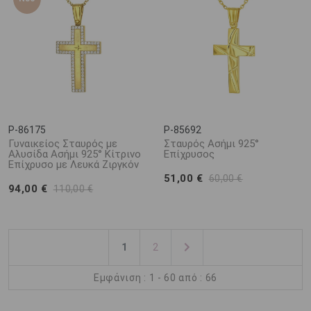
P-86175
P-85692
Γυναικείος Σταυρός με
Σταυρός Ασήμι 925°
Αλυσίδα Ασήμι 925° Κίτρινο
Επίχρυσος
Επίχρυσο με Λευκά Ζιργκόν
51,00 €
60,00 €
94,00 €
110,00 €
1
2
Εμφάνιση : 1 - 60 από : 66