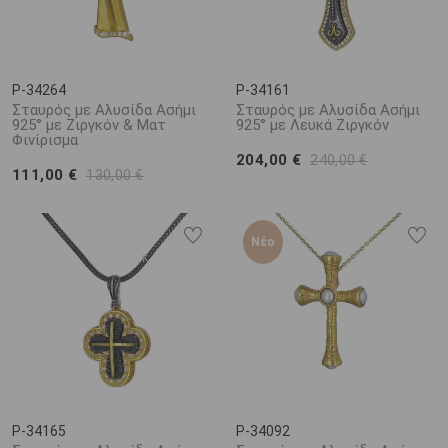
P-34264
P-34161
Σταυρός με Αλυσίδα Ασήμι
Σταυρός με Αλυσίδα Ασήμι
925° με Ζιργκόν & Ματ
925° με Λευκά Ζιργκόν
Φινίρισμα
204,00 €
240,00 €
111,00 €
130,00 €
Νέο
P-34165
P-34092