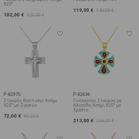
925°
119,00 €
140,00 €
102,00 €
120,00 €
P-82970
P-82636
Σταυρός Βάπτισης Ασήμι
Γυναικείος Σταυρός με
925° με Ζιργκόν
Αλυσίδα Ασήμι 925° με
Σμάλτο
72,00 €
85,00 €
213,00 €
250,00 €