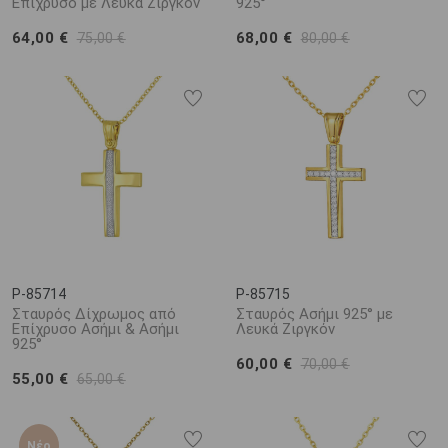
Επίχρυσο με Λευκά Ζιργκόν
925°
64,00 €
68,00 €
75,00 €
80,00 €
P-85714
P-85715
Σταυρός Δίχρωμος από
Σταυρός Ασήμι 925° με
Επίχρυσο Ασήμι & Ασήμι
Λευκά Ζιργκόν
925°
60,00 €
70,00 €
55,00 €
65,00 €
Νέο