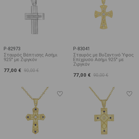
P-82973
P-83041
Σταυρός Βάπτισης Ασήμι
Σταυρός με Βυζαντινό Ύφος
925° με Ζιργκόν
Επίχρυσο Ασήμι 925° με
Ζιργκόν
77,00 €
90,00 €
77,00 €
90,00 €