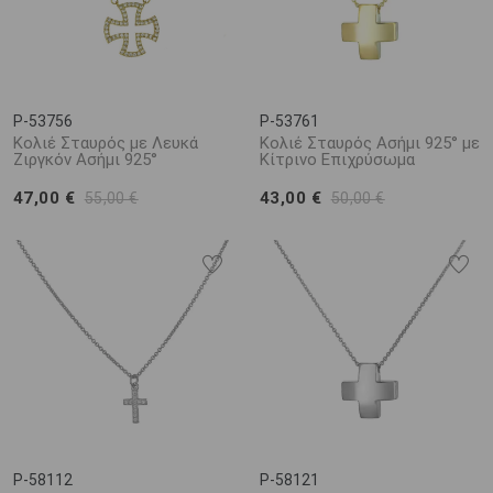
P-53756
P-53761
Κολιέ Σταυρός με Λευκά
Κολιέ Σταυρός Ασήμι 925° με
Ζιργκόν Ασήμι 925°
Κίτρινο Επιχρύσωμα
47,00 €
43,00 €
55,00 €
50,00 €
P-58112
P-58121