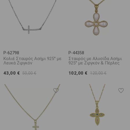
P-62798
P-44358
Κολιέ Σταυρός Ασήμι 925° με
Σταυρός με Αλυσίδα Ασήμι
Λευκά Ζιργκόν
925° με Ζιργκόν & Πέρλες
43,00 €
102,00 €
50,00 €
120,00 €