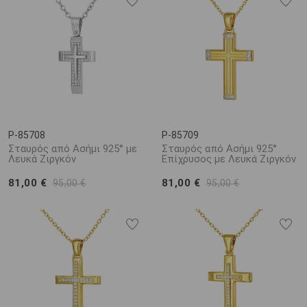
P-85708
P-85709
Σταυρός από Ασήμι 925° με
Σταυρός από Ασήμι 925°
Λευκά Ζιργκόν
Επίχρυσος με Λευκά Ζιργκόν
81,00 €
81,00 €
95,00 €
95,00 €