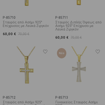
P-85710
P-85711
Σταυρός από Ασήμι 925°
Σταυρός Διπλής Όψεως από
Επίχρυσος με Λευκά Ζιργκόν
Ασήμι 925° Επίχρυσο με
Λευκά Ζιργκόν
60,00 €
70,00 €
60,00 €
70,00 €
Νέο
P-85712
P-85713
Σταυρός από Ασήμι 925°
Γυναικείος Σταυρός Ασήμι