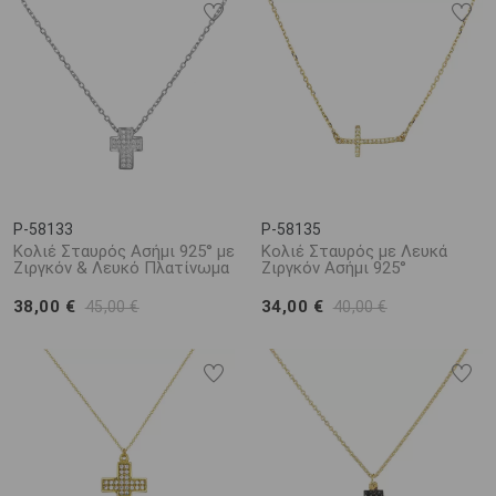
P-58133
P-58135
Κολιέ Σταυρός Ασήμι 925° με
Κολιέ Σταυρός με Λευκά
Ζιργκόν & Λευκό Πλατίνωμα
Ζιργκόν Ασήμι 925°
38,00 €
34,00 €
45,00 €
40,00 €