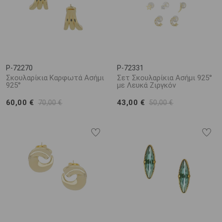
P-72270
P-72331
Σκουλαρίκια Καρφωτά Ασήμι
Σετ Σκουλαρίκια Ασήμι 925°
925°
με Λευκά Ζιργκόν
60,00 €
43,00 €
70,00 €
50,00 €