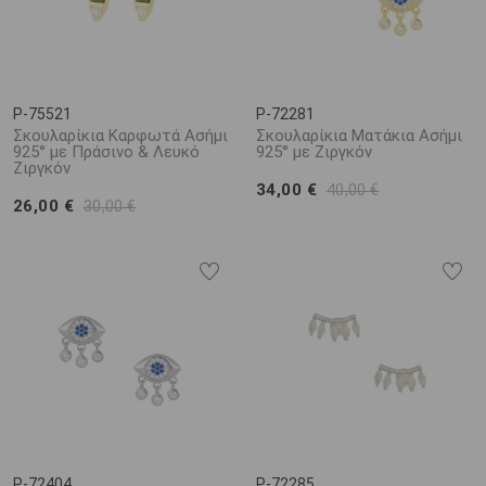
P-75521
P-72281
Σκουλαρίκια Καρφωτά Ασήμι
Σκουλαρίκια Ματάκια Ασήμι
925° με Πράσινο & Λευκό
925° με Ζιργκόν
Ζιργκόν
34,00 €
40,00 €
26,00 €
30,00 €
P-72404
P-72285