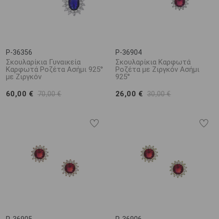
P-36356
P-36904
Σκουλαρίκια Γυναικεία
Σκουλαρίκια Καρφωτά
Καρφωτά Ροζέτα Ασήμι 925°
Ροζέτα με Ζιργκόν Ασήμι
με Ζιργκόν
925°
60,00 €
26,00 €
70,00 €
30,00 €