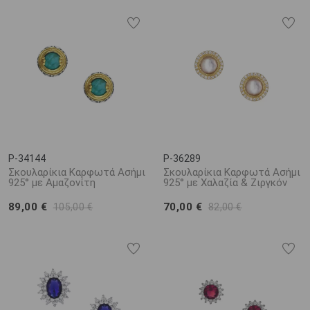
P-34144
P-36289
Σκουλαρίκια Καρφωτά Ασήμι
Σκουλαρίκια Καρφωτά Ασήμι
925° με Αμαζονίτη
925° με Χαλαζία & Ζιργκόν
89,00 €
70,00 €
105,00 €
82,00 €