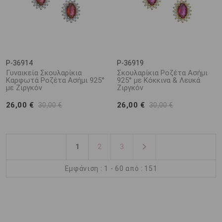
P-36914
P-36919
Γυναικεία Σκουλαρίκια
Σκουλαρίκια Ροζέτα Ασήμι
Καρφωτά Ροζέτα Ασήμι 925°
925° με Κόκκινα & Λευκά
με Ζιργκόν
Ζιργκόν
26,00 €
26,00 €
30,00 €
30,00 €
1
2
3
Εμφάνιση : 1 - 60 από : 151