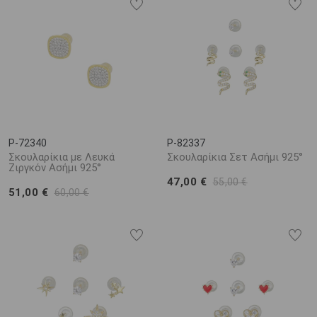
P-72340
P-82337
Σκουλαρίκια με Λευκά
Σκουλαρίκια Σετ Ασήμι 925°
Ζιργκόν Ασήμι 925°
47,00 €
55,00 €
51,00 €
60,00 €