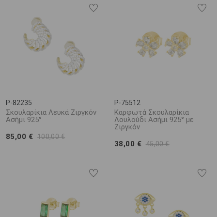
P-82235
P-75512
Σκουλαρίκια Λευκά Ζιργκόν
Καρφωτά Σκουλαρίκια
Ασήμι 925°
Λουλούδι Ασήμι 925° με
Ζιργκόν
85,00 €
100,00 €
38,00 €
45,00 €