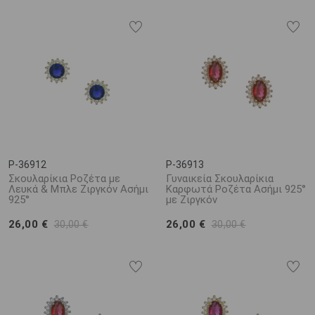
P-36912
P-36913
Σκουλαρίκια Ροζέτα με
Γυναικεία Σκουλαρίκια
Λευκά & Μπλε Ζιργκόν Ασήμι
Καρφωτά Ροζέτα Ασήμι 925°
925°
με Ζιργκόν
26,00 €
26,00 €
30,00 €
30,00 €