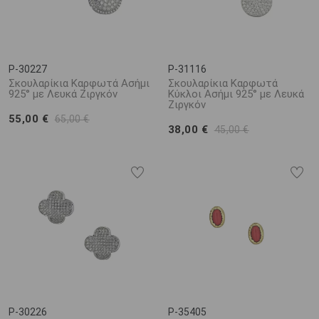
P-30227
P-31116
Σκουλαρίκια Καρφωτά Ασήμι
Σκουλαρίκια Καρφωτά
925° με Λευκά Ζιργκόν
Κύκλοι Ασήμι 925° με Λευκά
Ζιργκόν
55,00 €
65,00 €
38,00 €
45,00 €
P-30226
P-35405