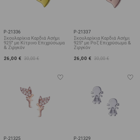
P-21336
P-21337
Σκουλαρίκια Καρδιά Ασήμι
Σκουλαρίκια Καρδιά Ασήμι
925° με Κίτρινο Επιχρύσωμα
925° με Ροζ Επιχρύσωμα &
& Ζιργκόν
Ζιργκόν
26,00 €
26,00 €
30,00 €
30,00 €
P-21325
P-21329