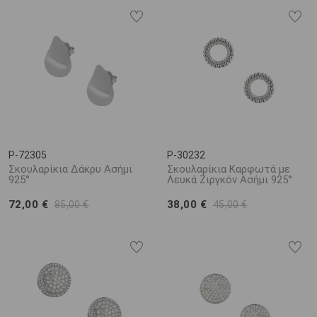
P-72305
P-30232
Σκουλαρίκια Δάκρυ Ασήμι
Σκουλαρίκια Καρφωτά με
925°
Λευκά Ζιργκόν Ασήμι 925°
72,00 €
38,00 €
85,00 €
45,00 €