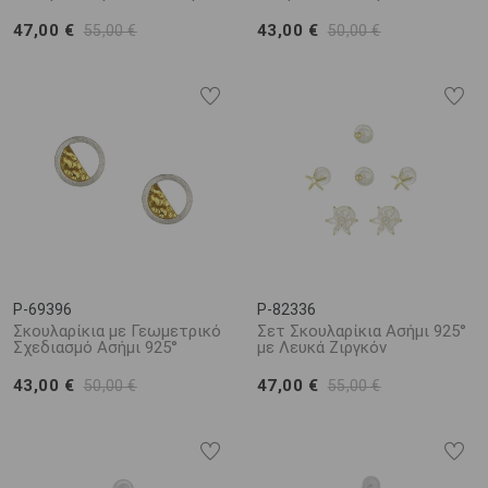
47,00 €
43,00 €
55,00 €
50,00 €
P-69396
P-82336
Σκουλαρίκια με Γεωμετρικό
Σετ Σκουλαρίκια Ασήμι 925°
Σχεδιασμό Ασήμι 925°
με Λευκά Ζιργκόν
43,00 €
47,00 €
50,00 €
55,00 €