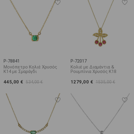
P-78841
P-72017
Μονόπετρο Κολιέ Χρυσός
Κολιέ με Διαμάντια &
Κ14 με Σμαράγδι
Ρουμπίνια Χρυσός Κ18
445,00 €
1279,00 €
534,00 €
1535,00 €