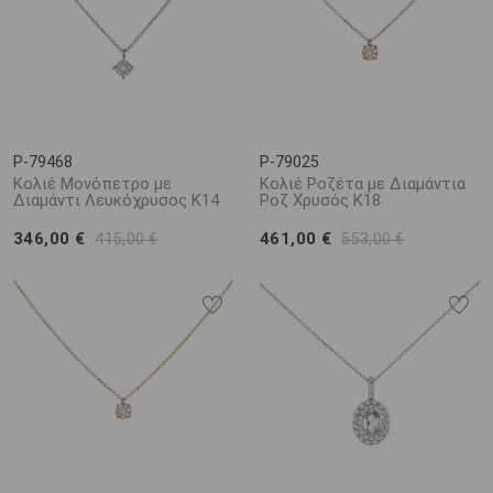
P-79468
P-79025
Κολιέ Μονόπετρο με
Κολιέ Ροζέτα με Διαμάντια
Διαμάντι Λευκόχρυσος K14
Ροζ Χρυσός K18
346,00 €
461,00 €
415,00 €
553,00 €