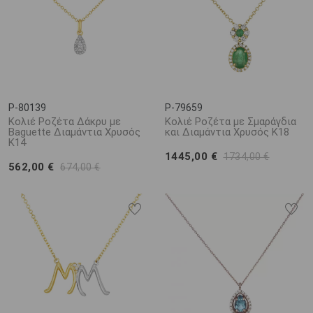
P-80139
P-79659
Κολιέ Ροζέτα Δάκρυ με
Κολιέ Ροζέτα με Σμαράγδια
Baguette Διαμάντια Χρυσός
και Διαμάντια Χρυσός Κ18
Κ14
1445,00 €
1734,00 €
562,00 €
674,00 €