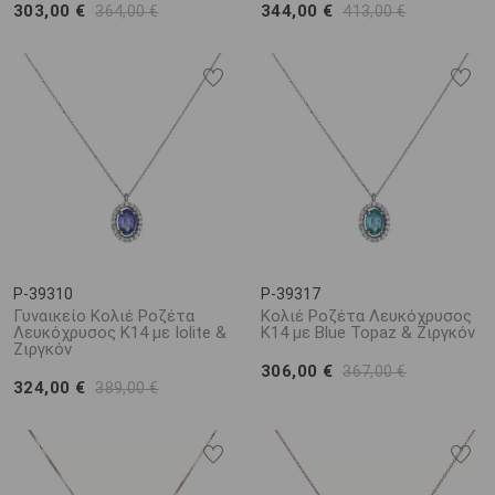
303,00 €
344,00 €
364,00 €
413,00 €
P-39310
P-39317
Γυναικείο Κολιέ Ροζέτα
Κολιέ Ροζέτα Λευκόχρυσος
Λευκόχρυσος Κ14 με Iolite &
Κ14 με Blue Topaz & Ζιργκόν
Ζιργκόν
306,00 €
367,00 €
324,00 €
389,00 €