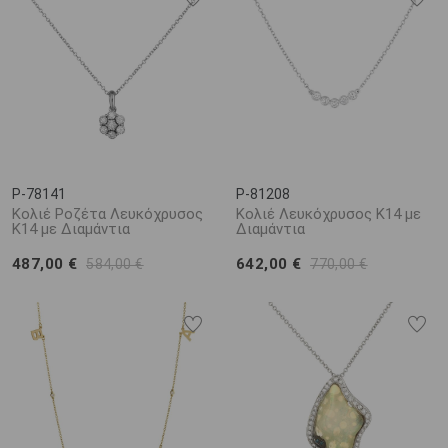
P-78141
P-81208
Κολιέ Ροζέτα Λευκόχρυσος
Κολιέ Λευκόχρυσος Κ14 με
Κ14 με Διαμάντια
Διαμάντια
487,00 €
642,00 €
584,00 €
770,00 €