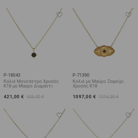
P-18043
P-71390
Κολιέ Μονόπετρο Χρυσός
Κολιέ με Μαύρο Ζαφείρι
Κ18 με Μαύρο Διαμάντι
Χρυσός Κ18
421,00 €
1097,00 €
505,00 €
1316,00 €