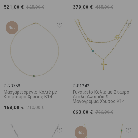
521,00 €
379,00 €
625,00 €
455,00 €
Νέο
P-73758
P-81242
Μαργαριταρένιο Κολιέ με
Γυναικείο Κολιέ με Σταυρό
Κούμπωμα Χρυσός Κ14
Διπλή Αλυσίδα &
Μονόγραμμα Χρυσός Κ14
168,00 €
210,00 €
663,00 €
796,00 €
Νέο