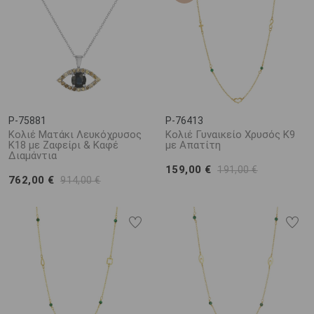
P-75881
P-76413
Κολιέ Ματάκι Λευκόχρυσος
Κολιέ Γυναικείο Χρυσός Κ9
Κ18 με Ζαφείρι & Καφέ
με Απατίτη
Διαμάντια
159,00 €
191,00 €
762,00 €
914,00 €