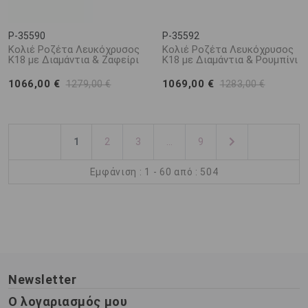
P-35590
P-35592
Κολιέ Ροζέτα Λευκόχρυσος
Κολιέ Ροζέτα Λευκόχρυσος
Κ18 με Διαμάντια & Ζαφείρι
Κ18 με Διαμάντια & Ρουμπίνι
1066,00 €
1069,00 €
1279,00 €
1283,00 €
1
2
3
...
9
Εμφάνιση : 1 - 60 από : 504
Newsletter
Ο λογαριασμός μου