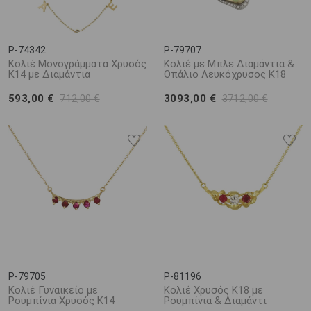
P-74342
P-79707
Κολιέ Μονογράμματα Χρυσός
Κολιέ με Μπλε Διαμάντια &
Κ14 με Διαμάντια
Οπάλιο Λευκόχρυσος K18
593,00 €
3093,00 €
712,00 €
3712,00 €
P-79705
P-81196
Κολιέ Γυναικείο με
Κολιέ Χρυσός K18 με
Ρουμπίνια Χρυσός K14
Ρουμπίνια & Διαμάντι