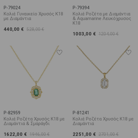
P-79024
P-79394
Κολιέ Γυναικείο Χρυσός K18
Κολιέ Ροζέτα με Διαμάντια
με Διαμάντια
& Aquamarine Λευκόχρυσος
K18
440,00 €
528,00 €
1003,00 €
1204,00 €
P-82959
P-81241
Κολιέ Ροζέτα Χρυσός K18 με
Κολιέ Ροζέτα Χρυσός Κ18 με
Διαμάντια & Σμαράγδι
Διαμάντια
1622,00 €
2251,00 €
1946,00 €
2701,00 €