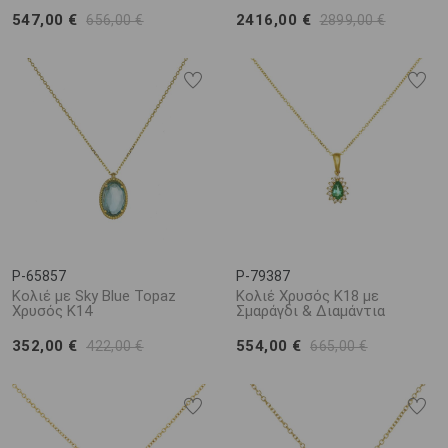
547,00 €
2416,00 €
656,00 €
2899,00 €
P-65857
P-79387
Κολιέ με Sky Blue Topaz
Κολιέ Χρυσός Κ18 με
Χρυσός Κ14
Σμαράγδι & Διαμάντια
352,00 €
554,00 €
422,00 €
665,00 €