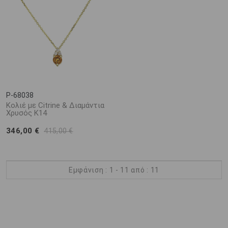
P-68038
Κολιέ με Citrine & Διαμάντια
Χρυσός Κ14
346,00 €
415,00 €
Εμφάνιση : 1 - 11 από : 11