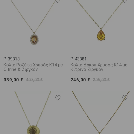
P-39318
P-43381
Κολιέ Ροζέτα Χρυσός Κ14 με
Κολιέ Δάκρυ Χρυσός Κ14 με
Citrine & Ζιργκόν
Κίτρινο Ζιργκόν
339,00 €
246,00 €
407,00 €
295,00 €