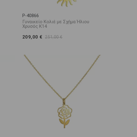
P-40866
Γυναικείο Κολιέ με Σχήμα Ήλιου
Χρυσός Κ14
209,00 €
251,00 €