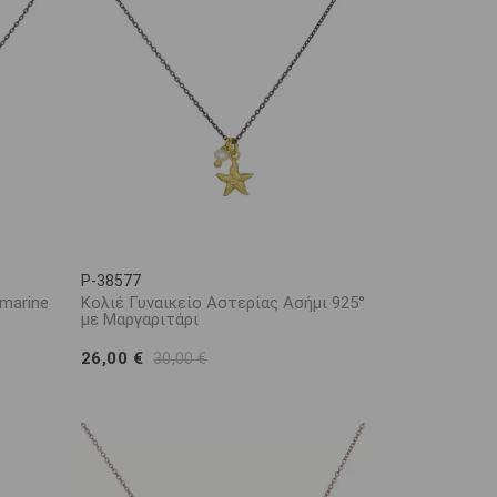
P-38577
amarine
Κολιέ Γυναικείο Αστερίας Ασήμι 925°
με Μαργαριτάρι
26,00 €
30,00 €