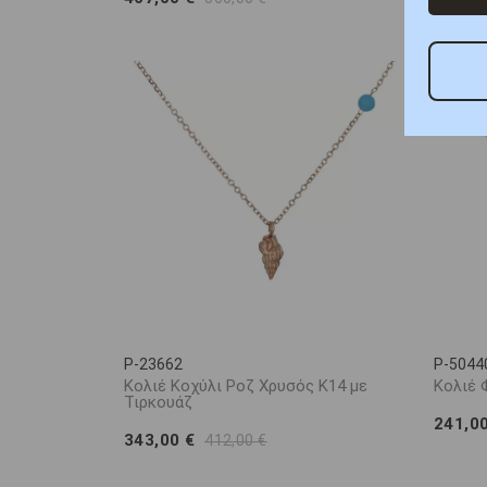
P-23662
P-5044
Κολιέ Κοχύλι Ροζ Χρυσός Κ14 με
Κολιέ 
Τιρκουάζ
241,0
343,00 €
412,00 €