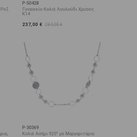
P-50428
 Ροζ
Γυναικείο Κολιέ Λουλούδι Χρυσός
Κ14
237,00 €
284,00 €
P-30369
ρια,
Κολιέ Ασήμι 925° με Μαργαριτάρια