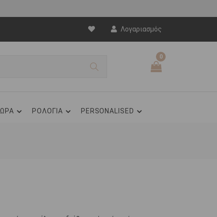
Λογαριασμός
0
ΩΡΑ
ΡΟΛΟΓΙΑ
PERSONALISED