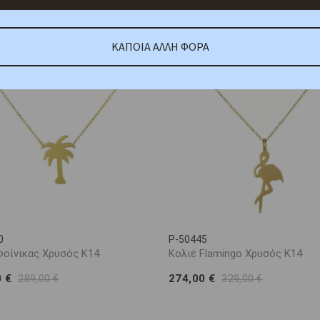
ΚΑΠΟΙΑ ΑΛΛΗ ΦΟΡΑ
0
P-50445
Φοίνικας Χρυσός Κ14
Κολιέ Flamingo Χρυσός Κ14
0 €
274,00 €
289,00 €
329,00 €