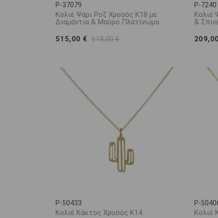
P-37079
P-7240
Κολιέ Ψάρι Ροζ Χρυσός Κ18 με
Κολιέ 
Διαμάντια & Μαύρο Πλατίνωμα
& Σπιν
515,00 €
209,0
618,00 €
P-50433
P-5040
Κολιέ Κάκτος Χρυσός Κ14
Κολιέ 