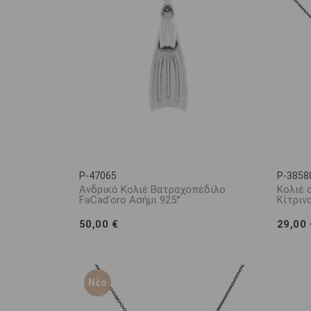
P-47065
P-3858
Ανδρικό Κολιέ Βατραχοπέδιλο
Κολιέ 
FaCad'oro Ασήμι 925°
Kίτριν
50,00 €
29,00
Νέο