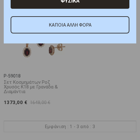
ΦΥΣΙΚΑ
ΚΑΠΟΙΑ ΑΛΛΗ ΦΟΡΑ
P-59018
Σετ Κοσμημάτων Ροζ
Χρυσός Κ18 με Γρανάδα &
Διαμάντια
1373,00 €
1648,00 €
Εμφάνιση : 1 - 3 από : 3