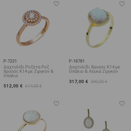
P-7231
P-18781
Δαχτυλίδι Ροζέτα Ροζ
Δαχτυλίδι Χρυσός Κ14 με
Χρυσός Κ14 με Ζιργκόν &
Οπάλιο & Λευκά Ζιργκόν
Οπάλιο
317,00 €
380,00 €
512,00 €
614,00 €