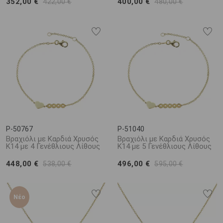
352,00 €
400,00 €
422,00 €
480,00 €
P-50767
P-51040
Βραχιόλι με Καρδιά Χρυσός
Βραχιόλι με Καρδιά Χρυσός
Κ14 με 4 Γενέθλιους Λίθους
Κ14 με 5 Γενέθλιους Λίθους
448,00 €
496,00 €
538,00 €
595,00 €
Νέο