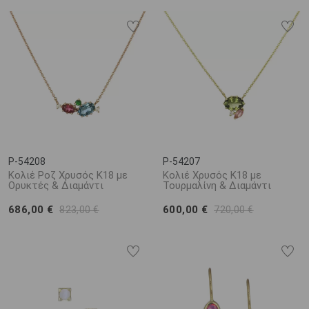
P-54208
P-54207
Κολιέ Ροζ Χρυσός Κ18 με
Κολιέ Χρυσός Κ18 με
Ορυκτές & Διαμάντι
Τουρμαλίνη & Διαμάντι
686,00 €
600,00 €
823,00 €
720,00 €