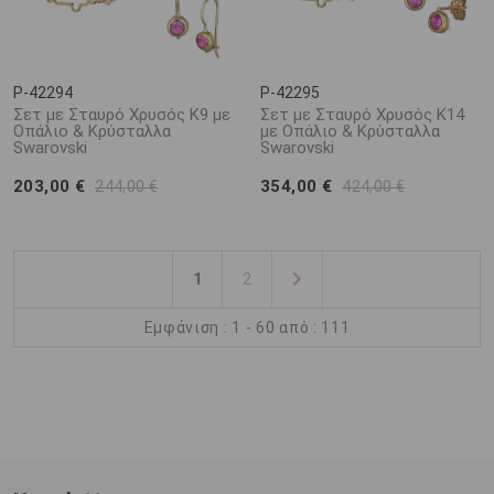
P-42294
P-42295
Σετ με Σταυρό Χρυσός Κ9 με
Σετ με Σταυρό Χρυσός Κ14
Οπάλιο & Κρύσταλλα
με Οπάλιο & Κρύσταλλα
Swarovski
Swarovski
203,00 €
354,00 €
244,00 €
424,00 €
1
2
Εμφάνιση : 1 - 60 από : 111