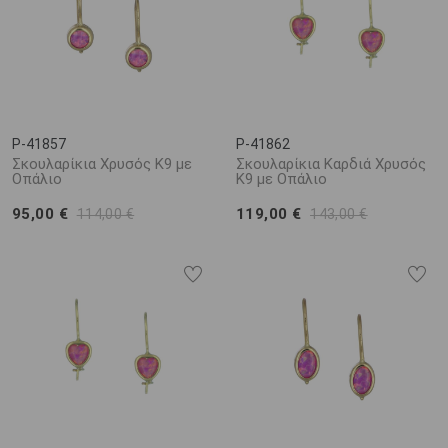
P-41857
P-41862
Σκουλαρίκια Χρυσός Κ9 με
Σκουλαρίκια Καρδιά Χρυσός
Οπάλιο
Κ9 με Οπάλιο
95,00 €
119,00 €
114,00 €
143,00 €