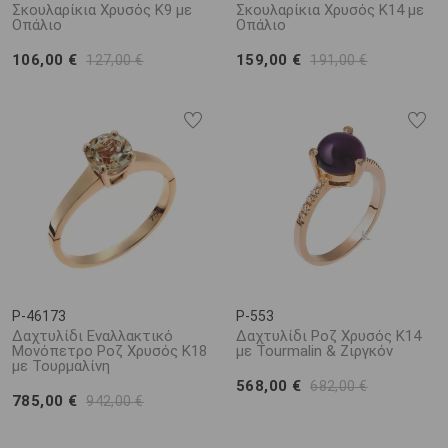
Σκουλαρίκια Χρυσός Κ9 με
Σκουλαρίκια Χρυσός Κ14 με
Οπάλιο
Οπάλιο
106,00 €
159,00 €
127,00 €
191,00 €
P-46173
P-553
Δαχτυλίδι Εναλλακτικό
Δαχτυλίδι Ροζ Χρυσός Κ14
Μονόπετρο Ροζ Χρυσός Κ18
με Tourmalin & Ζιργκόν
με Τουρμαλίνη
568,00 €
682,00 €
785,00 €
942,00 €