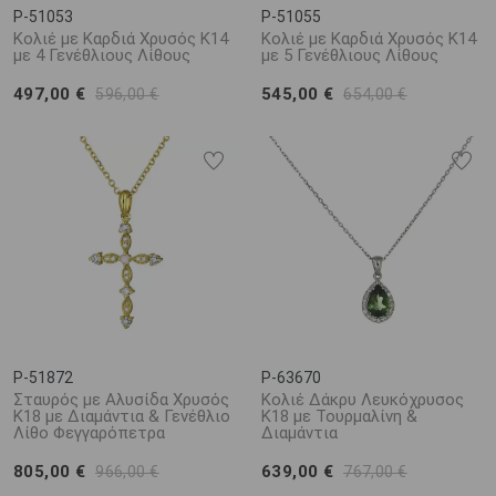
P-51053
P-51055
Κολιέ με Καρδιά Χρυσός Κ14
Κολιέ με Καρδιά Χρυσός Κ14
με 4 Γενέθλιους Λίθους
με 5 Γενέθλιους Λίθους
497,00 €
545,00 €
596,00 €
654,00 €
P-51872
P-63670
Σταυρός με Αλυσίδα Χρυσός
Κολιέ Δάκρυ Λευκόχρυσος
Κ18 με Διαμάντια & Γενέθλιο
Κ18 με Τουρμαλίνη &
Λίθο Φεγγαρόπετρα
Διαμάντια
805,00 €
639,00 €
966,00 €
767,00 €