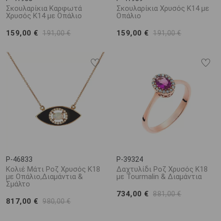
Σκουλαρίκια Καρφωτά
Σκουλαρίκια Χρυσός Κ14 με
Χρυσός Κ14 με Οπάλιο
Οπάλιο
159,00 €
159,00 €
191,00 €
191,00 €
P-46833
P-39324
Κολιέ Μάτι Ροζ Χρυσός Κ18
Δαχτυλίδι Ροζ Χρυσός Κ18
με Οπάλιο,Διαμάντια &
με Tourmalin & Διαμάντια
Σμάλτο
734,00 €
881,00 €
817,00 €
980,00 €