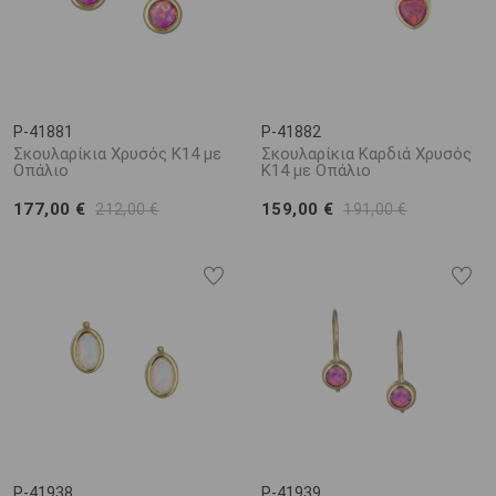
P-41881
P-41882
Σκουλαρίκια Χρυσός Κ14 με
Σκουλαρίκια Καρδιά Χρυσός
Οπάλιο
Κ14 με Οπάλιο
177,00 €
159,00 €
212,00 €
191,00 €
P-41938
P-41939