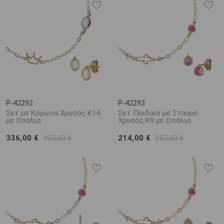
P-42292
P-42293
Σετ με Κορώνα Χρυσός Κ14
Σετ Παιδικό με Σταυρό
με Οπάλιο
Χρυσός Κ9 με Οπάλιο
336,00 €
214,00 €
403,00 €
257,00 €