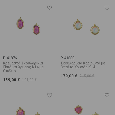
P-41876
P-41880
Κρεμαστά Σκουλαρίκια
Σκουλαρίκια Καρφωτά με
Παιδικά Χρυσός Κ14 με
Οπάλιο Χρυσός Κ14
Οπάλιο
179,00 €
215,00 €
159,00 €
191,00 €