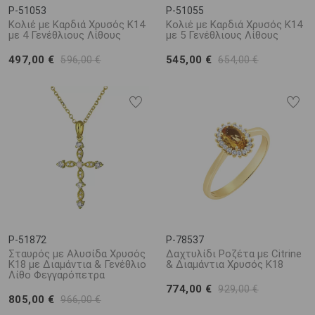
P-51053
P-51055
Κολιέ με Καρδιά Χρυσός Κ14
Κολιέ με Καρδιά Χρυσός Κ14
με 4 Γενέθλιους Λίθους
με 5 Γενέθλιους Λίθους
497,00 €
545,00 €
596,00 €
654,00 €
P-51872
P-78537
Σταυρός με Αλυσίδα Χρυσός
Δαχτυλίδι Ροζέτα με Citrine
Κ18 με Διαμάντια & Γενέθλιο
& Διαμάντια Χρυσός Κ18
Λίθο Φεγγαρόπετρα
774,00 €
929,00 €
805,00 €
966,00 €