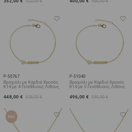
352,00 €
400,00 €
422,00 €
480,00 €
συνηθίζεται να χαρίζεται στην 13η επέτειο γάμου.
P-50767
P-51040
Βραχιόλι με Καρδιά Χρυσός
Βραχιόλι με Καρδιά Χρυσός
Κ14 με 4 Γενέθλιους Λίθους
Κ14 με 5 Γενέθλιους Λίθους
448,00 €
496,00 €
538,00 €
595,00 €
Νέο