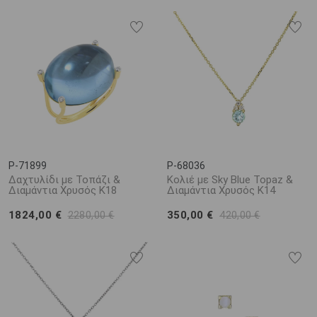
P-71899
P-68036
Δαχτυλίδι με Τοπάζι &
Κολιέ με Sky Blue Topaz &
Διαμάντια Χρυσός Κ18
Διαμάντια Χρυσός Κ14
1824,00 €
350,00 €
2280,00 €
420,00 €