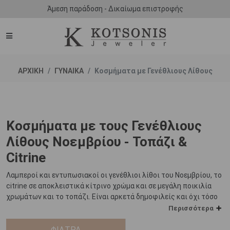
Άμεση παράδοση - Δικαίωμα επιστροφής
ΑΡΧΙΚΗ
ΓΥΝΑΙΚΑ
Κοσμήματα με Γενέθλιους Λίθους
Κοσμήματα με τους Γενέθλιους
Λίθους Νοεμβρίου - Τοπάζι &
Citrine
Λαμπεροί και εντυπωσιακοί οι γενέθλιοι λίθοι του Νοεμβρίου, το
citrine σε αποκλειστικά κίτρινο χρώμα και σε μεγάλη ποικιλία
χρωμάτων και το τοπάζι. Είναι αρκετά δημοφιλείς και όχι τόσο
σπάνιοι όσο άλλοι γενέθλιοι λίθοι γεγονός που από οικονομικής
Περισσότερα
πλευράς τους κάνει πιο προσιτούς ακόμα και σε μεγάλα μεγέθη.
ΦΙΛΤΡΑ