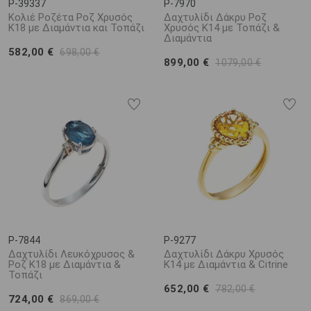
P-39337
P-7970
Κολιέ Ροζέτα Ροζ Χρυσός
Δαχτυλίδι Δάκρυ Ροζ
Κ18 με Διαμάντια και Τοπάζι
Χρυσός Κ14 με Τοπάζι &
Διαμάντια
582,00 €
698,00 €
899,00 €
1079,00 €
P-7844
P-9277
Δαχτυλίδι Λευκόχρυσος &
Δαχτυλίδι Δάκρυ Χρυσός
Ροζ Κ18 με Διαμάντια &
Κ14 με Διαμάντια & Citrine
Τοπάζι
652,00 €
782,00 €
724,00 €
869,00 €