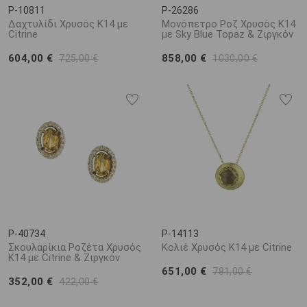
P-10811
P-26286
Δαχτυλίδι Χρυσός Κ14 με
Μονόπετρο Ροζ Χρυσός Κ14
Citrine
με Sky Blue Topaz & Ζιργκόν
604,00 €
858,00 €
725,00 €
1030,00 €
P-40734
P-14113
Σκουλαρίκια Ροζέτα Χρυσός
Κολιέ Χρυσός Κ14 με Citrine
Κ14 με Citrine & Ζιργκόν
651,00 €
781,00 €
352,00 €
422,00 €