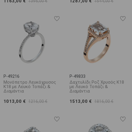
1163,00 €
1287,00 €
1396,00 €
1544,00 €
P-49216
P-49833
Μονόπετρο Λευκόχρυσος
Δαχτυλίδι Ροζ Χρυσός Κ18
Κ18 με Λευκό Τοπάζι &
με Λευκό Τοπάζι &
Διαμάντια
Διαμάντια
1013,00 €
1513,00 €
1216,00 €
1816,00 €