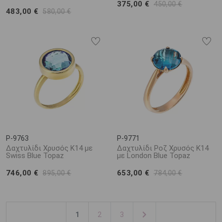
375,00 €
450,00 €
483,00 €
580,00 €
P-9763
P-9771
Δαχτυλίδι Χρυσός Κ14 με
Δαχτυλίδι Ροζ Χρυσός Κ14
Swiss Blue Topaz
με London Blue Topaz
746,00 €
653,00 €
895,00 €
784,00 €
1
2
3