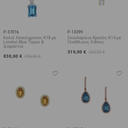
P-37016
P-13399
Κολιέ Λευκόχρυσος Κ18 με
Σκουλαρίκια Χρυσός Κ14 με
London Blue Topaz &
Γενέθλιους Λίθους
Διαμάντια
319,00 €
383,00 €
830,00 €
996,00 €