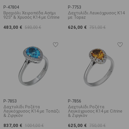
P-47804
P-7753
Βραχιόλι Χειροπέδα Ασήμι
Δαχτυλίδι Λευκόχρυσος Κ14
925° & Χρυσός Κ14 με Citrine
με Topaz
483,00 €
626,00 €
580,00 €
751,00 €
P-7853
P-7856
Δαχτυλίδι Ροζέτα
Δαχτυλίδι Ροζέτα
Λευκόχρυσος Κ14 με Τοπάζι
Λευκόχρυσος Κ14 με Citrine
& Ζιργκόν
& Ζιργκόν
837,00 €
625,00 €
1004,00 €
750,00 €