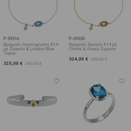
P-39316
P-39320
Βραχιόλι Λευκόχρυσος Κ14
Βραχιόλι Χρυσός Κ14 με
με Ζιργκόν & London Blue
Citrine & Λευκά Ζιργκόν
Topaz
324,00 €
389,00 €
325,00 €
390,00 €