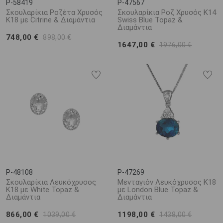
P-58419
P-47567
Σκουλαρίκια Ροζέτα Χρυσός
Σκουλαρίκια Ροζ Χρυσός Κ14
Κ18 με Citrine & Διαμάντια
Swiss Blue Topaz &
Διαμάντια
748,00 €
898,00 €
1647,00 €
1976,00 €
P-48108
P-47269
Σκουλαρίκια Λευκόχρυσος
Μενταγιόν Λευκόχρυσος Κ18
Κ18 με White Topaz &
με London Blue Topaz &
Διαμάντια
Διαμάντια
866,00 €
1198,00 €
1039,00 €
1438,00 €