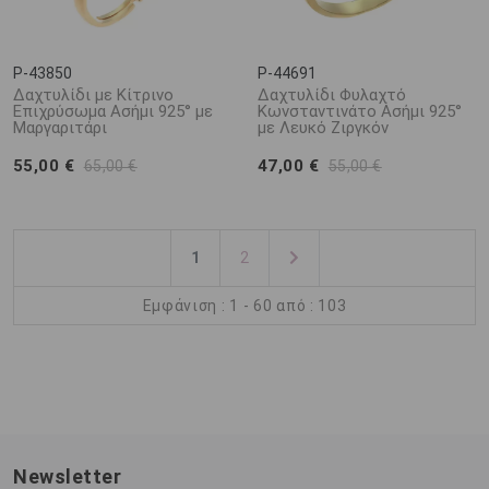
P-43850
P-44691
Δαχτυλίδι με Κίτρινο
Δαχτυλίδι Φυλαχτό
Επιχρύσωμα Ασήμι 925° με
Κωνσταντινάτο Ασήμι 925°
Μαργαριτάρι
με Λευκό Ζιργκόν
55,00 €
47,00 €
65,00 €
55,00 €
1
2
Εμφάνιση : 1 - 60 από : 103
Newsletter