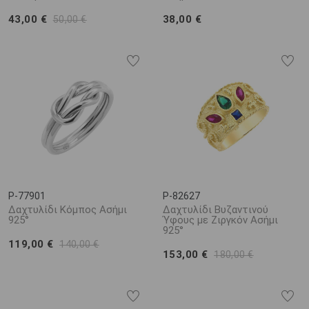
43,00 €
38,00 €
50,00 €
P-77901
P-82627
Δαχτυλίδι Κόμπος Ασήμι
Δαχτυλίδι Βυζαντινού
925°
Ύφους με Ζιργκόν Ασήμι
925°
119,00 €
140,00 €
153,00 €
180,00 €