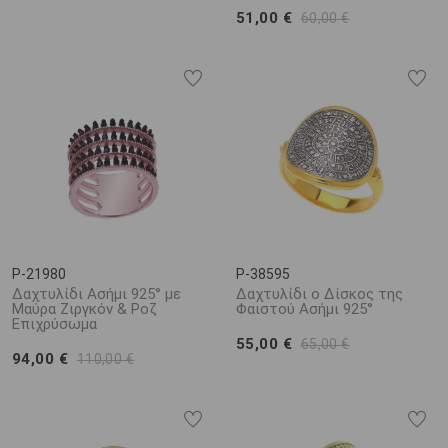
51,00 €
60,00 €
P-21980
P-38595
Δαχτυλίδι Ασήμι 925° με
Δαχτυλίδι ο Δίσκος της
Μαύρα Ζιργκόν & Ροζ
Φαιστού Ασήμι 925°
Επιχρύσωμα
55,00 €
65,00 €
94,00 €
110,00 €