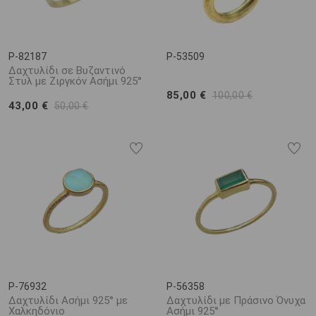
P-82187
P-53509
Δαχτυλίδι σε Βυζαντινό
Στυλ με Ζιργκόν Ασήμι 925°
85,00 €
100,00 €
43,00 €
50,00 €
P-76932
P-56358
Δαχτυλίδι Ασήμι 925° με
Δαχτυλίδι με Πράσινο Όνυχα
Χαλκηδόνιο
Ασήμι 925°