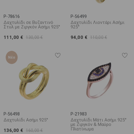
P-78616
P-56499
Δαχτυλίδι σε Βυζαντινό
Δαχτυλίδι Λιοντάρι Ασήμι
Στυλ με Ζιργκόν Ασήμι 925°
925°
111,00 €
94,00 €
130,00 €
110,00 €
Νέο
P-56498
P-21983
Δαχτυλίδι Ασήμι 925°
Δαχτυλίδι Μάτι Ασήμι 925°
με Ζιργκόν & Μαύρο
Πλατίνωμα
136,00 €
160,00 €