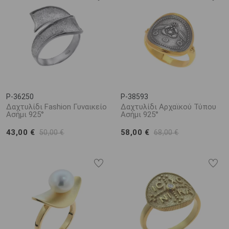
P-36250
P-38593
Δαχτυλίδι Fashion Γυναικείο
Δαχτυλίδι Αρχαϊκού Τύπου
Ασήμι 925°
Ασήμι 925°
43,00 €
58,00 €
50,00 €
68,00 €