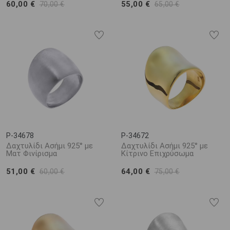
60,00 €
55,00 €
70,00 €
65,00 €
P-34678
P-34672
Δαχτυλίδι Ασήμι 925° με
Δαχτυλίδι Ασήμι 925° με
Ματ Φινίρισμα
Κίτρινο Επιχρύσωμα
51,00 €
64,00 €
60,00 €
75,00 €