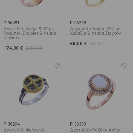
P-36281
P-36288
Δαχτυλίδι Ασήμι 925° με
Δαχτυλίδι Ασήμι 925° με
Ρουμπίνι Doublet & Λευκά
Χαλαζία & Λευκά Ζιργκόν
Ζιργκόν
68,00 €
80,00 €
174,00 €
205,00 €
P-36294
P-36300
Δαχτυλίδι Φυλαχτό
Δαχτυλίδι Ροζέτα Ασήμι