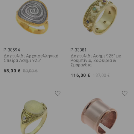
P-38594
P-33381
Δαχτυλίδι Αρχαιοελληνική
Δαχτυλίδι Ασήμι 925° με
Σπείρα Ασήμι 925°
Ρουμπίνια, Ζαφείρια &
Σμαράγδια
68,00 €
80,00 €
116,00 €
137,00 €