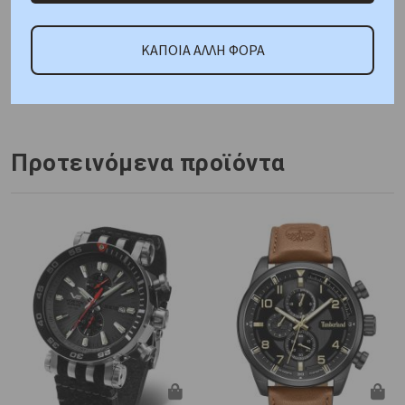
ΑΜΕΣΑ ΔΙΑΘΕΣΙΜΟ
ΚΑΠΟΙΑ ΑΛΛΗ ΦΟΡΑ
Κωδικός Προμηθευτή:
AR11620
Προτεινόμενα προϊόντα