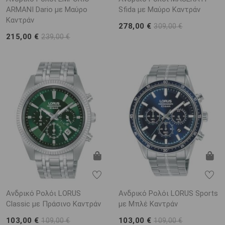
ARΜΑΝΙ Dario με Μαύρο
Sfida με Μαύρο Καντράν
Καντράν
278,00 €
309,00 €
215,00 €
239,00 €
Ανδρικό Ρολόι LORUS
Ανδρικό Ρολόι LORUS Sports
Classic με Πράσινο Καντράν
με Μπλέ Καντράν
103,00 €
103,00 €
109,00 €
109,00 €