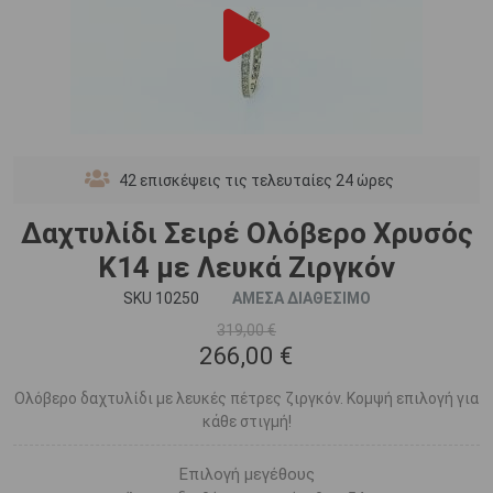
42
επισκέψεις τις τελευταίες 24 ώρες
Δαχτυλίδι Σειρέ Ολόβερο Χρυσός
Κ14 με Λευκά Ζιργκόν
SKU 10250
ΑΜΕΣΑ ΔΙΑΘΕΣΙΜΟ
319,00 €
266,00 €
Ολόβερο δαχτυλίδι με λευκές πέτρες ζιργκόν. Κομψή επιλογή για
κάθε στιγμή!
Επιλογή μεγέθους