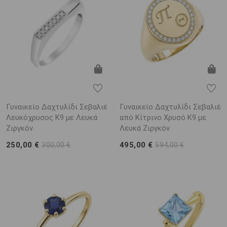
Γυναικείο Δαχτυλίδι Σεβαλιέ
Γυναικείο Δαχτυλίδι Σεβαλιέ
Λευκόχρυσος K9 με Λευκά
από Κίτρινο Χρυσό K9 με
Ζιργκόν
Λευκά Ζιργκόν
250,00 €
495,00 €
300,00 €
594,00 €