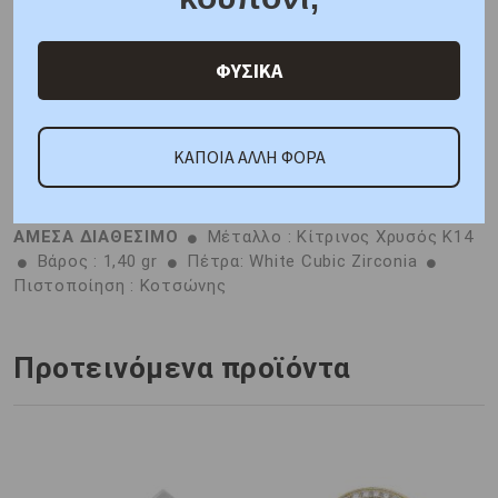
ΦΥΣΙΚΑ
Χαρακτηριστικά
Γιατί εμάς
Ρωτήστε μας
Κριτικές
ΚΑΠΟΙΑ ΑΛΛΗ ΦΟΡΑ
ΑΜΕΣΑ ΔΙΑΘΕΣΙΜΟ
Μέταλλο : Κίτρινος Χρυσός K14
Βάρος : 1,40 gr
Πέτρα: White Cubic Zirconia
Πιστοποίηση : Κοτσώνης
Προτεινόμενα προϊόντα