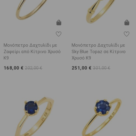
Μονόπετρο Δαχτυλίδι με
Μονόπετρο Δαχτυλίδι με
Ζαφείρι από Κίτρινο Χρυσό
Sky Blue Topaz σε Κίτρινο
K9
Χρυσό K9
168,00 €
251,00 €
202,00 €
301,00 €