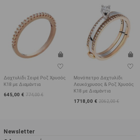
Δαχτυλίδι Σειρέ Ροζ Χρυσός
Μονόπετρο Δαχτυλίδι
Κ18 με Διαμάντια
Λευκόχρυσος & Ροζ Χρυσός
Κ18 με Διαμάντια
645,00 €
774,00 €
1718,00 €
2062,00 €
Newsletter