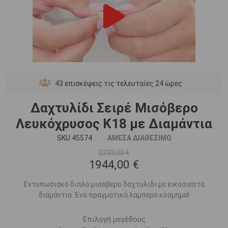
43
επισκέψεις τις τελευταίες 24 ώρες
Δαχτυλίδι Σειρέ Μισόβερο
Λευκόχρυσος Κ18 με Διαμάντια
SKU 45574
ΑΜΕΣΑ ΔΙΑΘΕΣΙΜΟ
2333,00 €
1944,00 €
Εντυπωσιακό διπλό μισόβερο δαχτυλίδι με εικοσιεπτά
διαμάντια. Ένα πραγματικά λαμπερό κόσμημα!
Επιλογή μεγέθους