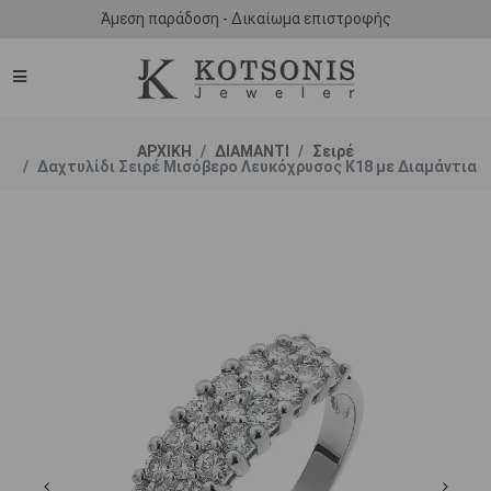
Άμεση παράδοση - Δικαίωμα επιστροφής
ΑΡΧΙΚΗ
ΔΙΑΜΑΝΤΙ
Σειρέ
Δαχτυλίδι Σειρέ Μισόβερο Λευκόχρυσος Κ18 με Διαμάντια