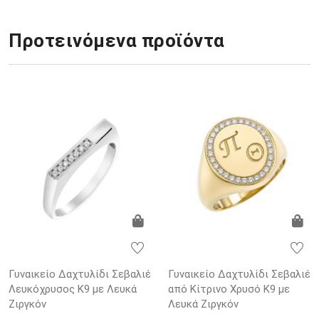
Προτεινόμενα προϊόντα
Γυναικείο Δαχτυλίδι Σεβαλιέ
Γυναικείο Δαχτυλίδι Σεβαλιέ
Λευκόχρυσος K9 με Λευκά
από Κίτρινο Χρυσό K9 με
Ζιργκόν
Λευκά Ζιργκόν