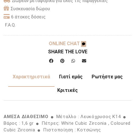
Δωρεάν μεταφορικά για όλες τις παραγγελίες
Συσκευασία δώρου
6 άτοκες δόσεις
F.A.Q.
ONLINE CHAT
SHARE THE LOVE
Χαρακτηριστικά
Γιατί εμάς
Ρωτήστε μας
Κριτικές
ΑΜΕΣΑ ΔΙΑΘΕΣΙΜΟ
Μέταλλο : Λευκόχρυσος K14
Βάρος : 1,6 gr
Πέτρες: White Cubic Zirconia , Coloured
Cubic Zirconia
Πιστοποίηση : Κοτσώνης