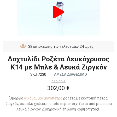
38
επισκέψεις τις τελευταίες 24 ώρες
Δαχτυλίδι Ροζέτα Λευκόχρυσος
Κ14 με Μπλε & Λευκά Ζιργκόν
SKU 7230
ΑΜΕΣΑ ΔΙΑΘΕΣΙΜΟ
362,00 €
302,00 €
Όμορφο
οικονομικό μονόπετρο
ροζέτα με κεντρική πέτρα
ζιργκόν, σε μπλε χρώμα, η οποία περιστοιχίζεται από μία σειρά
λευκά ζιργκόν. Διαχρονική επιλογή κομψότητας!