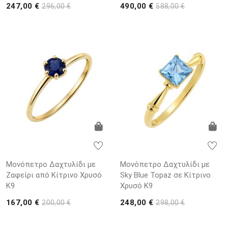
247,00 €
490,00 €
296,00 €
588,00 €
Μονόπετρο Δαχτυλίδι με
Μονόπετρο Δαχτυλίδι με
Ζαφείρι από Κίτρινο Χρυσό
Sky Blue Topaz σε Κίτρινο
K9
Χρυσό K9
167,00 €
248,00 €
200,00 €
298,00 €