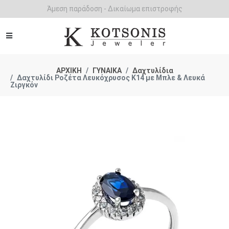
Άμεση παράδοση - Δικαίωμα επιστροφής
ΑΡΧΙΚΗ
ΓΥΝΑΙΚΑ
Δαχτυλίδια
Δαχτυλίδι Ροζέτα Λευκόχρυσος Κ14 με Μπλε & Λευκά
Ζιργκόν