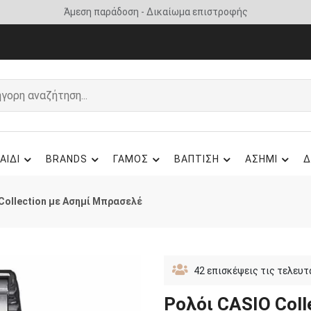
Άμεση παράδοση - Δικαίωμα επιστροφής
ΑΙΔΙ
BRANDS
ΓΑΜΟΣ
ΒΑΠΤΙΣΗ
ΑΣΗΜΙ
Δ
Collection με Ασημί Μπρασελέ
42
επισκέψεις τις τελευτ
Ρολόι CASIO Col