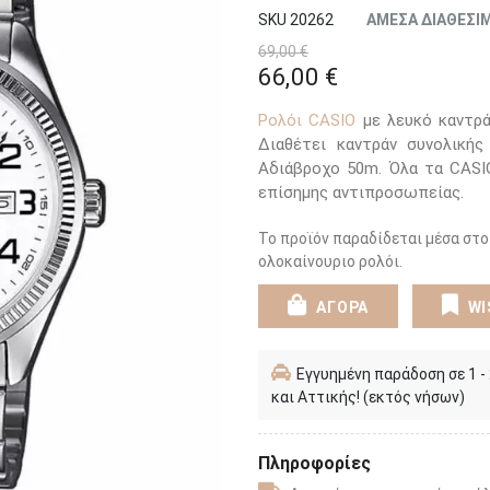
SKU 20262
ΑΜΕΣΑ ΔΙΑΘΕΣΙ
69,00 €
66,00 €
Ρολόι CASIO
με λευκό καντρά
Διαθέτει καντράν συνολικής
Αδιάβροχο 50m. Όλα τα CASI
επίσημης αντιπροσωπείας.
Το προϊόν παραδίδεται μέσα στο
ολοκαίνουριο ρολόι.
ΑΓΟΡΑ
WI
Εγγυημένη παράδοση σε 1 -
και Αττικής! (εκτός νήσων)
Πληροφορίες