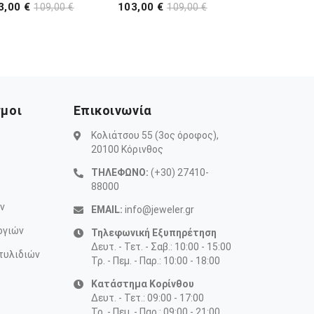
3,00 €
103,00 €
109,00 €
109,00 €
σμοι
Επικοινωνία
Κολιάτσου 55 (3ος όροφος),
20100 Κόρινθος
ΤΗΛΕΦΩΝΟ:
(+30) 27410-
88000
ν
EMAIL:
info@jeweler.gr
ογιών
Τηλεφωνική Εξυπηρέτηση
Δευτ. - Τετ. - Σαβ.: 10:00 - 15:00
τυλιδιών
Τρ. - Πεμ. - Παρ.: 10:00 - 18:00
Κατάστημα Κορίνθου
Δευτ. - Τετ.: 09:00 - 17:00
Τρ. - Πεμ. - Παρ.: 09:00 - 21:00