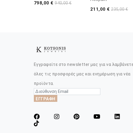
798,00 €
940,00 €
211,00 €
235,00 €
Εγγραφείτε στο newsletter μας για να λαμβάνετ
όλες τις προσφορές μας και ενημέρωση για νέα
προϊόντα.
ΕΓΓΡΑΦΗ