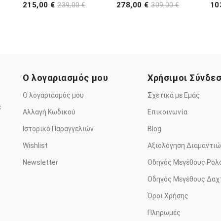
215,00 €
278,00 €
10
239,00 €
309,00 €
Ο λογαριασμός μου
Χρήσιμοι Σύνδε
Ο λογαριασμός μου
Σχετικά με Εμάς
ε
Αλλαγή Κωδικού
Επικοινωνία
Ιστορικό Παραγγελιών
Blog
Wishlist
Αξιολόγηση Διαμαντιώ
Newsletter
Οδηγός Μεγέθους Ρολ
Οδηγός Μεγέθους Δαχ
Όροι Χρήσης
Πληρωμές