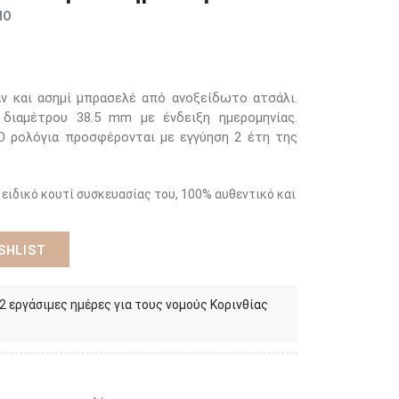
ΜΟ
ν και ασημί μπρασελέ από ανοξείδωτο ατσάλι.
 διαμέτρου 38.5 mm με ένδειξη ημερομηνίας.
O ρολόγια προσφέρονται με εγγύηση 2 έτη της
 ειδικό κουτί συσκευασίας του, 100% αυθεντικό και
SHLIST
 2 εργάσιμες ημέρες για τους νομούς Κορινθίας