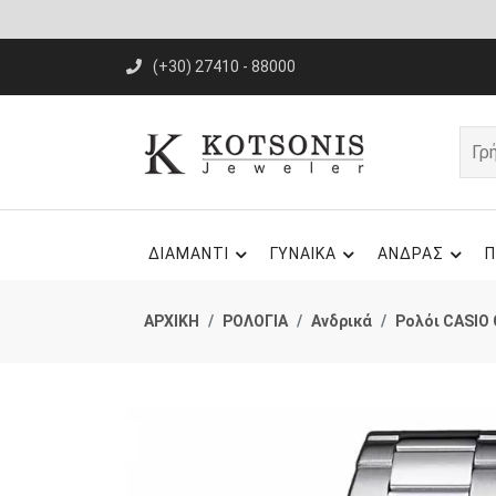
(+30) 27410 - 88000
ΔΙΑΜΑΝΤΙ
ΓΥΝΑΙΚΑ
ΑΝΔΡΑΣ
Π
ΑΡΧΙΚΗ
ΡΟΛΟΓΙΑ
Ανδρικά
Ρολόι CASIO 