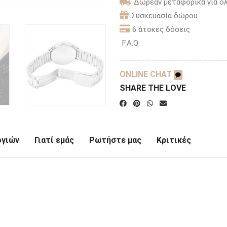
Δωρεάν μεταφορικά για όλ
Συσκευασία δώρου
6 άτοκες δόσεις
F.A.Q.
ONLINE CHAT
SHARE THE LOVE
ογιών
Γιατί εμάς
Ρωτήστε μας
Κριτικές