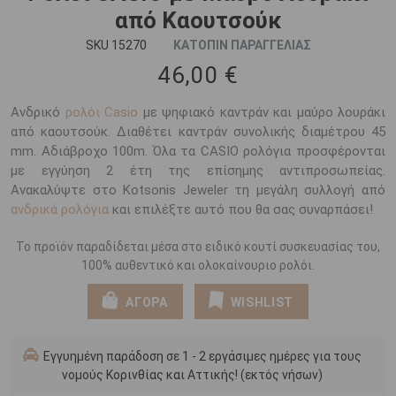
από Καουτσούκ
SKU 15270
ΚΑΤΟΠΙΝ ΠΑΡΑΓΓΕΛΙΑΣ
46,00 €
Ανδρικό
ρολόι Casio
με ψηφιακό καντράν και μαύρο λουράκι
από καουτσούκ. Διαθέτει καντράν συνολικής διαμέτρου 45
mm. Αδιάβροχο 100m. Όλα τα CASIO ρολόγια προσφέρονται
με εγγύηση 2 έτη της επίσημης αντιπροσωπείας.
Ανακαλύψτε στο Kotsonis Jeweler τη μεγάλη συλλογή από
ανδρικά ρολόγια
και επιλέξτε αυτό που θα σας συναρπάσει!
Το προϊόν παραδίδεται μέσα στο ειδικό κουτί συσκευασίας του,
100% αυθεντικό και ολοκαίνουριο ρολόι.
ΑΓΟΡΑ
WISHLIST
Εγγυημένη παράδοση σε 1 - 2 εργάσιμες ημέρες για τους
νομούς Κορινθίας και Αττικής! (εκτός νήσων)