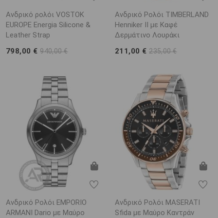
Ανδρικό ρολόι VOSTOK
Ανδρικό Ρολόι TIMBERLAND
EUROPE Energia Silicone &
Henniker II με Καφέ
Leather Strap
Δερμάτινο Λουράκι
798,00 €
211,00 €
940,00 €
235,00 €
Ανδρικό Ρολόι EMPORIO
Ανδρικό Ρολόι MASERATI
ARΜΑΝΙ Dario με Μαύρο
Sfida με Μαύρο Καντράν