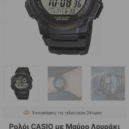
9
επισκέψεις τις τελευταίες 24 ώρες
Ρολόι CASIO με Μαύρο Λουράκι