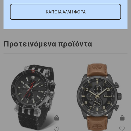
ΚΑΤΟΠΙΝ ΠΑΡΑΓΓΕΛΙΑΣ
ΚΑΠΟΙΑ ΑΛΛΗ ΦΟΡΑ
Κωδικός Προμηθευτή:
AE-1000W-1AVEF
Προτεινόμενα προϊόντα