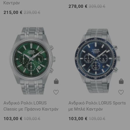
Καντράν
278,00 €
309,00 €
215,00 €
239,00 €
Ανδρικό Ρολόι LORUS
Ανδρικό Ρολόι LORUS Sports
Classic με Πράσινο Καντράν
με Μπλέ Καντράν
103,00 €
103,00 €
109,00 €
109,00 €