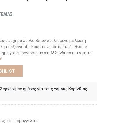
ΓΕΛΙΑΣ
ία σε σχήμα λουλουδιών στολισμένα με λευκή
ική επεξεργασία. Κουμπώνει σε αρκετές θέσεις
ημα για εμφανίσεις με στυλ! Συνδυάστε το με το
τ
!
SHLIST
 2 εργάσιμες ημέρες για τους νομούς Κορινθίας
ες τις παραγγελίες