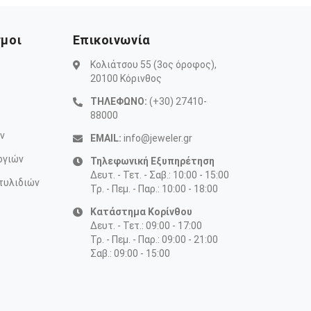
σμοι
Επικοινωνία
Κολιάτσου 55 (3ος όροφος),
20100 Κόρινθος
ΤΗΛΕΦΩΝΟ:
(+30) 27410-
88000
ν
EMAIL:
info@jeweler.gr
ογιών
Τηλεφωνική Εξυπηρέτηση
Δευτ. - Τετ. - Σαβ.: 10:00 - 15:00
τυλιδιών
Τρ. - Πεμ. - Παρ.: 10:00 - 18:00
Κατάστημα Κορίνθου
Δευτ. - Τετ.: 09:00 - 17:00
Τρ. - Πεμ. - Παρ.: 09:00 - 21:00
Σαβ.: 09:00 - 15:00