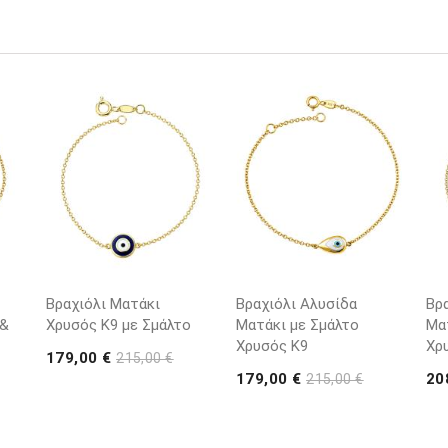
Βραχιόλι Ματάκι
Βραχιόλι Αλυσίδα
Βρ
 &
Χρυσός K9 με Σμάλτο
Ματάκι με Σμάλτο
Μα
Χρυσός Κ9
Χρ
179,00 €
215,00 €
179,00 €
20
215,00 €