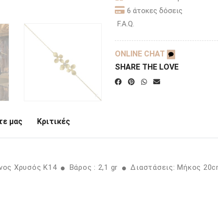
6 άτοκες δόσεις
F.A.Q.
ONLINE CHAT
SHARE THE LOVE
ε μας
Κριτικές
ινος Χρυσός K14
Βάρος : 2,1 gr
Διαστάσεις: Μήκος 20