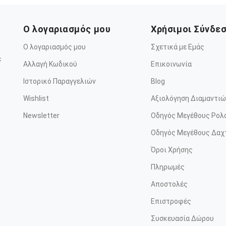
Ο λογαριασμός μου
Χρήσιμοι Σύνδε
Ο λογαριασμός μου
Σχετικά με Εμάς
ε
Αλλαγή Κωδικού
Επικοινωνία
Ιστορικό Παραγγελιών
Blog
Wishlist
Αξιολόγηση Διαμαντιώ
Newsletter
Οδηγός Μεγέθους Ρολ
Οδηγός Μεγέθους Δαχ
Όροι Χρήσης
Πληρωμές
Αποστολές
Επιστροφές
Συσκευασία Δώρου