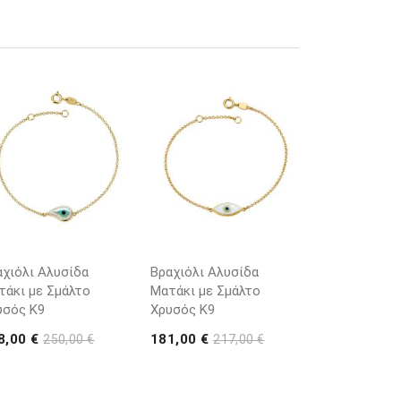
αχιόλι Αλυσίδα
Βραχιόλι Αλυσίδα
τάκι με Σμάλτο
Ματάκι με Σμάλτο
υσός Κ9
Χρυσός Κ9
8,00 €
181,00 €
250,00 €
217,00 €