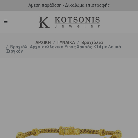
Άμεση παράδοση - Δικαίωμα επιστροφής
ΑΡΧΙΚΗ
ΓΥΝΑΙΚΑ
Βραχιόλια
Βραχιόλι Αρχαιοελληνικό Ύφος Χρυσός Κ14 με Λευκά
Ζιργκόν