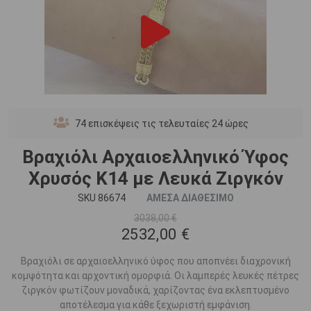
74
επισκέψεις τις τελευταίες 24 ώρες
Βραχιόλι Αρχαιοελληνικό Ύφος
Χρυσός Κ14 με Λευκά Ζιργκόν
SKU 86674
ΑΜΕΣΑ ΔΙΑΘΕΣΙΜΟ
3038,00 €
2532,00 €
Βραχιόλι σε αρχαιοελληνικό ύφος που αποπνέει διαχρονική
κομψότητα και αρχοντική ομορφιά. Οι λαμπερές λευκές πέτρες
ζιργκόν φωτίζουν μοναδικά, χαρίζοντας ένα εκλεπτυσμένο
αποτέλεσμα για κάθε ξεχωριστή εμφάνιση.