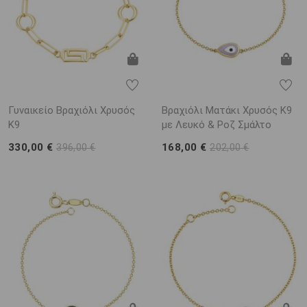
Γυναικείο Βραχιόλι Χρυσός
Βραχιόλι Ματάκι Χρυσός Κ9
K9
με Λευκό & Ροζ Σμάλτο
330,00 €
168,00 €
396,00 €
202,00 €