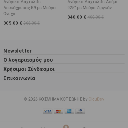
Ανδρικό Δαχτυλίδι
Ανδρικό Δαχτυλίδι Ασήμι
Λευκόχρυσος K9 με Μαύρο
925° με Μαύρα Ζιργκόν
Όνυχα
340,00 €
400,00 €
305,00 €
366,00 €
Newsletter
Ο λογαριασμός μου
Χρήσιμοι Σύνδεσμοι
Επικοινωνία
© 2026 ΚΟΣΜΗΜΑ ΚΟΤΣΩΝΗΣ by
ClouDev
0