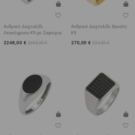
Ανδρικό Δαχτυλίδι
Ανδρικό Δαχτυλίδι Χρυσός
Λευκόχρυσο K9 με Ζαφείρια
K9
2248,00 €
270,00 €
2698,00 €
324,00 €