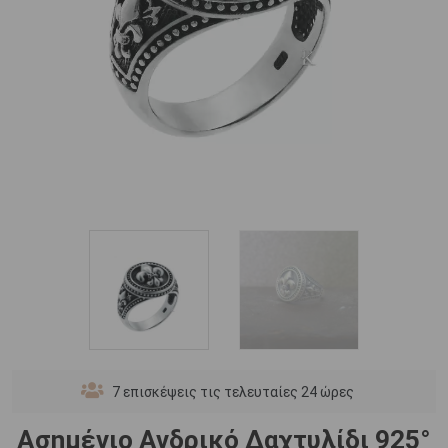
7
επισκέψεις τις τελευταίες 24 ώρες
Ασημένιο Ανδρικό Δαχτυλίδι 925°