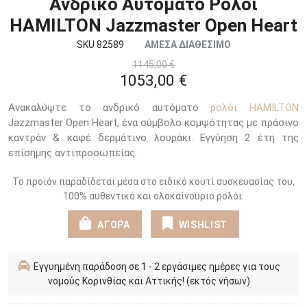
Ανδρικό Αυτόματο Ρολόι
HAMILTON Jazzmaster Open Heart
SKU 82589
ΑΜΕΣΑ ΔΙΑΘΕΣΙΜΟ
1145,00 €
1053,00 €
Ανακαλύψτε το ανδρικό αυτόματο
ρολόι HAMILTON
Jazzmaster Open Heart, ένα σύμβολο κομψότητας με πράσινο
καντράν & καφέ δερμάτινο λουράκι. Εγγύηση 2 έτη της
επίσημης αντιπροσωπείας.
Το προϊόν παραδίδεται μέσα στο ειδικό κουτί συσκευασίας του,
100% αυθεντικό και ολοκαίνουριο ρολόι.
ΑΓΟΡΑ
WISHLIST
Εγγυημένη παράδοση σε 1 - 2 εργάσιμες ημέρες για τους
νομούς Κορινθίας και Αττικής! (εκτός νήσων)