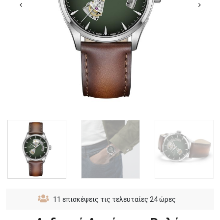
11
επισκέψεις τις τελευταίες 24 ώρες