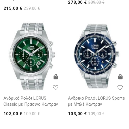
278,00 €
309,00 €
215,00 €
239,00 €
Ανδρικό Ρολόι LORUS
Ανδρικό Ρολόι LORUS Sports
Classic με Πράσινο Καντράν
με Μπλέ Καντράν
103,00 €
103,00 €
109,00 €
109,00 €