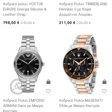
Ανδρικό ρολόι VOSTOK
Ανδρικό Ρολόι TIMBERLAND
EUROPE Energia Silicone &
Henniker II με Καφέ
Leather Strap
Δερμάτινο Λουράκι
798,00 €
211,00 €
940,00 €
235,00 €
Ανδρικό Ρολόι EMPORIO
Ανδρικό Ρολόι MASERATI
ARΜΑΝΙ Dario με Μαύρο
Sfida με Μαύρο Καντράν
Καντράν