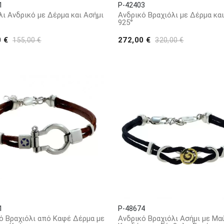
1
P-42403
λι Ανδρικό με Δέρμα και Ασήμι
Ανδρικό Βραχιόλι με Δέρμα κα
925°
0 €
272,00 €
155,00 €
320,00 €
1
P-48674
ό Βραχιόλι από Καφέ Δέρμα με
Ανδρικό Βραχιόλι Ασήμι με Μα