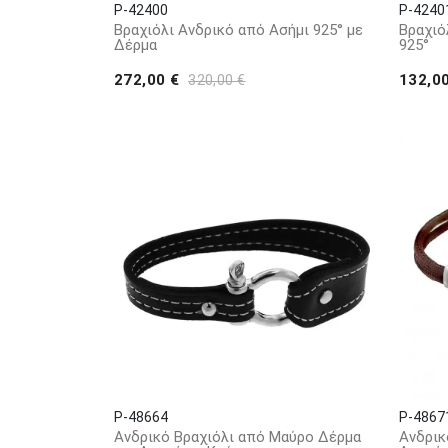
P-42400
P-4240
Βραχιόλι Ανδρικό από Ασήμι 925° με
Βραχιό
Δέρμα
925°
272,00 €
132,0
320,00 €
P-48664
P-4867
Ανδρικό Βραχιόλι από Μαύρο Δέρμα
Ανδρικ