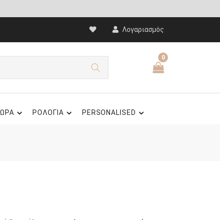
Λογαριασμός
0
ΩΡΑ
ΡΟΛΟΓΙΑ
PERSONALISED