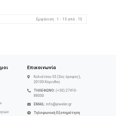
Εμφάνιση : 1 - 15 από : 15
σμοι
Επικοινωνία
Κολιάτσου 55 (3ος όροφος),
20100 Κόρινθος
ΤΗΛΕΦΩΝΟ:
(+30) 27410-
88000
ν
EMAIL:
info@jeweler.gr
ογιών
Τηλεφωνική Εξυπηρέτηση