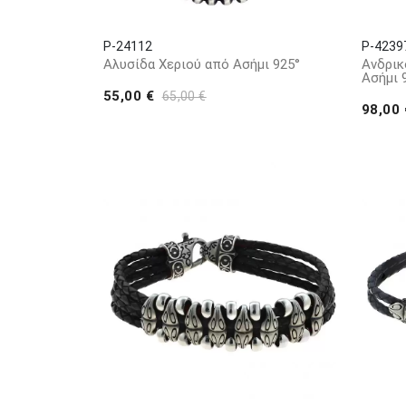
P-24112
P-4239
Αλυσίδα Χεριού από Ασήμι 925°
Ανδρικ
Ασήμι 
55,00 €
65,00 €
98,00