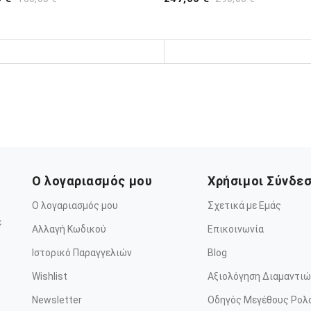
Ο λογαριασμός μου
Χρήσιμοι Σύνδε
Ο λογαριασμός μου
Σχετικά με Εμάς
ε
Αλλαγή Κωδικού
Επικοινωνία
Ιστορικό Παραγγελιών
Blog
Wishlist
Αξιολόγηση Διαμαντιώ
Newsletter
Οδηγός Μεγέθους Ρολ