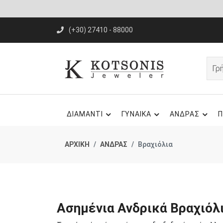
(+30) 27410 - 88000
ΔΙΑΜΑΝΤΙ
ΓΥΝΑΙΚΑ
ΑΝΔΡΑΣ
Π
ΑΡΧΙΚΗ
ΑΝΔΡΑΣ
Βραχιόλια
Ασημένια Ανδρικά Βραχιόλ