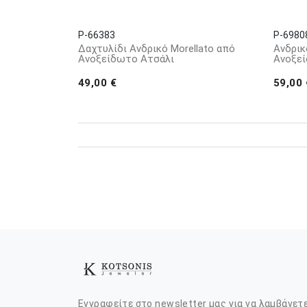
P-66383
P-6980
Δαχτυλίδι Ανδρικό Morellato από
Ανδρικ
Ανοξείδωτο Ατσάλι
Ανοξε
49,00 €
59,00 
Εγγραφείτε στο newsletter μας για να λαμβάνετ