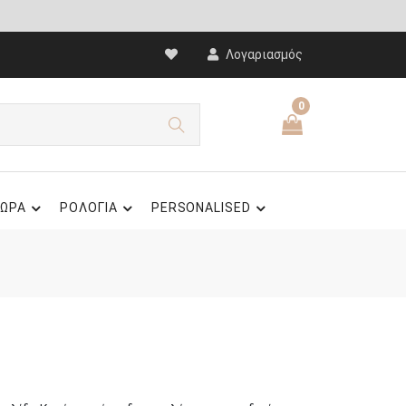
Λογαριασμός
0
ΩΡΑ
ΡΟΛΟΓΙΑ
PERSONALISED