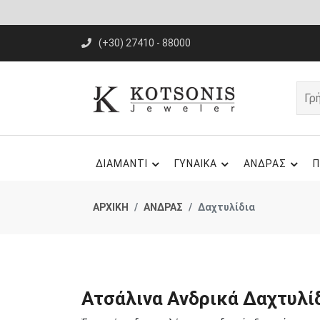
(+30) 27410 - 88000
ΔΙΑΜΑΝΤΙ
ΓΥΝΑΙΚΑ
ΑΝΔΡΑΣ
Π
ΑΡΧΙΚΗ
ΑΝΔΡΑΣ
Δαχτυλίδια
Ατσάλινα Ανδρικά Δαχτυλί