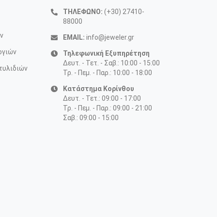
ΤΗΛΕΦΩΝΟ:
(+30) 27410-
88000
ν
EMAIL:
info@jeweler.gr
ογιών
Τηλεφωνική Εξυπηρέτηση
Δευτ. - Τετ. - Σαβ.: 10:00 - 15:00
τυλιδιών
Τρ. - Πεμ. - Παρ.: 10:00 - 18:00
Κατάστημα Κορίνθου
Δευτ. - Τετ.: 09:00 - 17:00
Τρ. - Πεμ. - Παρ.: 09:00 - 21:00
Σαβ.: 09:00 - 15:00