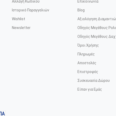
Αλλαγή Κωδικού
Επικοινωνία
Ιστορικό Παραγγελιών
Blog
Wishlist
Αξιολόγηση Διαμαντιώ
Newsletter
Οδηγός Μεγέθους Ρολ
Οδηγός Μεγέθους Δαχ
Όροι Χρήσης
Πληρωμές
Αποστολές
Επιστροφές
Συσκευασία Δώρου
Είπαν για Εμάς