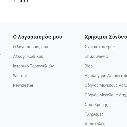
21,00 €
Ο λογαριασμός μου
Χρήσιμοι Σύνδε
Ο λογαριασμός μου
Σχετικά με Εμάς
ε
Αλλαγή Κωδικού
Επικοινωνία
Ιστορικό Παραγγελιών
Blog
Wishlist
Αξιολόγηση Διαμαντιώ
Newsletter
Οδηγός Μεγέθους Ρολ
Οδηγός Μεγέθους Δαχ
Όροι Χρήσης
Πληρωμές
Αποστολές