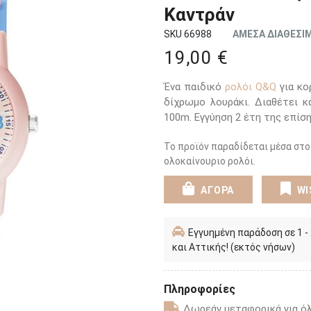
Καντράν
SKU 66988
ΑΜΕΣΑ ΔΙΑΘΕΣΙ
19,00 €
Ένα παιδικό
ρολόι Q&Q
για κο
δίχρωμο λουράκι. Διαθέτει 
100m. Εγγύηση 2 έτη της επίσ
Το προϊόν παραδίδεται μέσα στο
ολοκαίνουριο ρολόι.
ΑΓΟΡΑ
WI
Εγγυημένη παράδοση σε 1 -
και Αττικής! (εκτός νήσων)
Πληροφορίες
Δωρεάν μεταφορικά για όλ