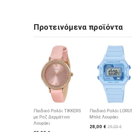
Προτεινόμενα προϊόντα
Παιδικό Ρολόι TIKKERS
Παιδικό Ρολόι LORU
με Ροζ Δερμάτινο
Μπλέ Λουράκι
Λουράκι
28,00 €
29,00 €