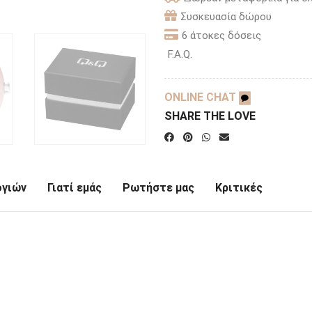
Συσκευασία δώρου
6 άτοκες δόσεις
F.A.Q.
ONLINE CHAT
SHARE THE LOVE
ογιών
Γιατί εμάς
Ρωτήστε μας
Κριτικές