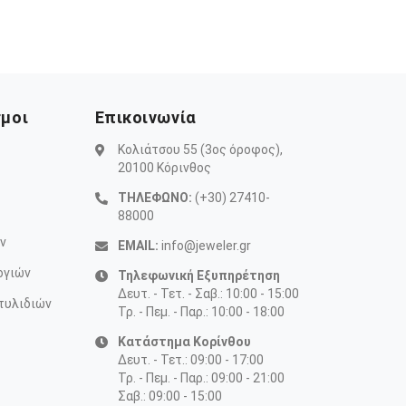
σμοι
Επικοινωνία
Κολιάτσου 55 (3ος όροφος),
20100 Κόρινθος
ΤΗΛΕΦΩΝΟ:
(+30) 27410-
88000
ν
EMAIL:
info@jeweler.gr
ογιών
Τηλεφωνική Εξυπηρέτηση
Δευτ. - Τετ. - Σαβ.: 10:00 - 15:00
τυλιδιών
Τρ. - Πεμ. - Παρ.: 10:00 - 18:00
Κατάστημα Κορίνθου
Δευτ. - Τετ.: 09:00 - 17:00
Τρ. - Πεμ. - Παρ.: 09:00 - 21:00
Σαβ.: 09:00 - 15:00