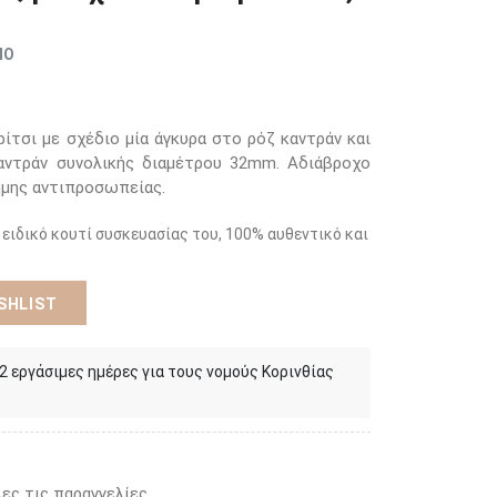
ΜΟ
ρίτσι με σχέδιο μία άγκυρα στο ρόζ καντράν και
καντράν συνολικής διαμέτρου 32mm. Αδιάβροχο
ημης αντιπροσωπείας.
 ειδικό κουτί συσκευασίας του, 100% αυθεντικό και
SHLIST
 2 εργάσιμες ημέρες για τους νομούς Κορινθίας
ες τις παραγγελίες