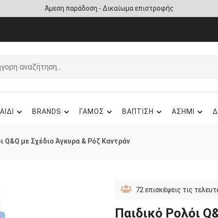
Άμεση παράδοση - Δικαίωμα επιστροφής
ΑΙΔΙ
BRANDS
ΓΑΜΟΣ
ΒΑΠΤΙΣΗ
ΑΣΗΜΙ
Δ
ι Q&Q με Σχέδιο Άγκυρα & Ρόζ Καντράν
72
επισκέψεις τις τελευτ
Παιδικό Ρολόι Q&