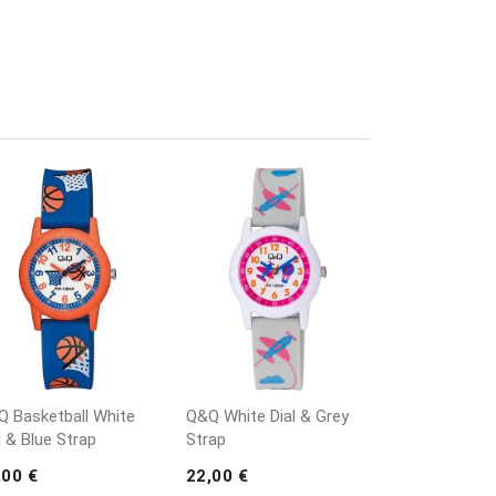
 Basketball White
Q&Q White Dial & Grey
l & Blue Strap
Strap
,00 €
22,00 €