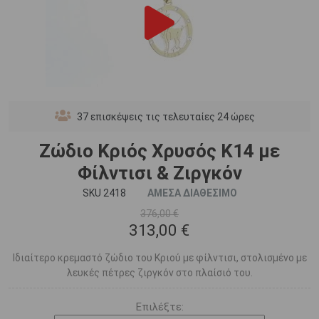
37
επισκέψεις τις τελευταίες 24 ώρες
Ζώδιο Κριός Χρυσός Κ14 με
Φίλντισι & Ζιργκόν
SKU 2418
ΑΜΕΣΑ ΔΙΑΘΕΣΙΜΟ
376,00 €
313,00 €
Ιδιαίτερο κρεμαστό ζώδιο του Κριού με φίλντισι, στολισμένο με
λευκές πέτρες ζιργκόν στο πλαίσιό του.
Επιλέξτε: