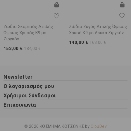
Ζώδιο Σκορπιός Διπλής
Ζώδιο Ζυγός Διπλής Όψεως
Όψεως Χρυσός K9 με
Χρυσό K9 με Λευκά Ζιργκόν
Ζιργκόν
140,00 €
168,00 €
153,00 €
184,00 €
Newsletter
Ο λογαριασμός μου
Χρήσιμοι Σύνδεσμοι
Επικοινωνία
© 2026 ΚΟΣΜΗΜΑ ΚΟΤΣΩΝΗΣ by
ClouDev