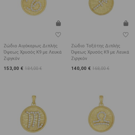
Ζώδιο Αιγόκερως Διπλής
Ζώδιο Τοξότης Διπλής
Όψεως Χρυσός K9 με Λευκά
Όψεως Χρυσός K9 με Λευκά
Ζιργκόν
Ζιργκόν
153,00 €
140,00 €
184,00 €
168,00 €