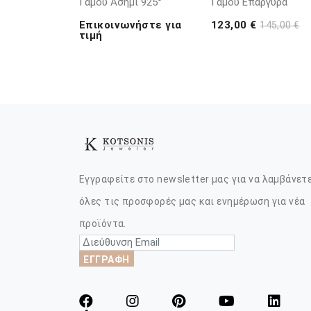
Γάμου Ασήμι 925°
Γάμου Επάργυρα
Επικοινωνήστε για
123,00 €
145,00 €
τιμή
Εγγραφείτε στο newsletter μας για να λαμβάνετ
όλες τις προσφορές μας και ενημέρωση για νέα
προϊόντα.
ΕΓΓΡΑΦΗ