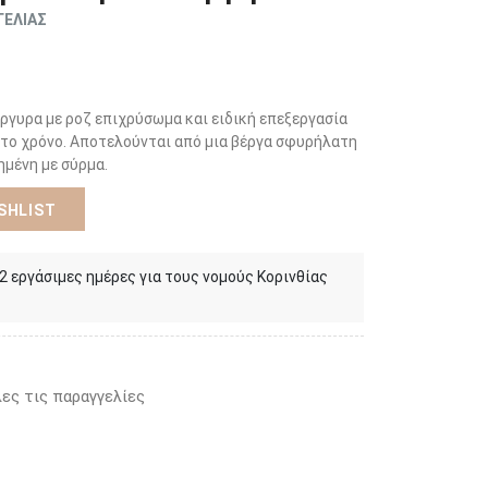
ΓΕΛΙΑΣ
ργυρα με ροζ επιχρύσωμα και ειδική επεξεργασία
στο χρόνο. Αποτελούνται από μια βέργα σφυρήλατη
ημένη με σύρμα.
SHLIST
 2 εργάσιμες ημέρες για τους νομούς Κορινθίας
ες τις παραγγελίες