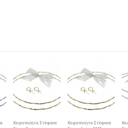
α
Χειροποίητα Στέφανα
Χειροποίητα Στέφανα
Χε