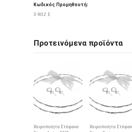
Κωδικός Προμηθευτή:
3 ROZ E
Προτεινόμενα προϊόντα
Χειροποίητα Στέφανα
Χειροποίητα Στέφαν