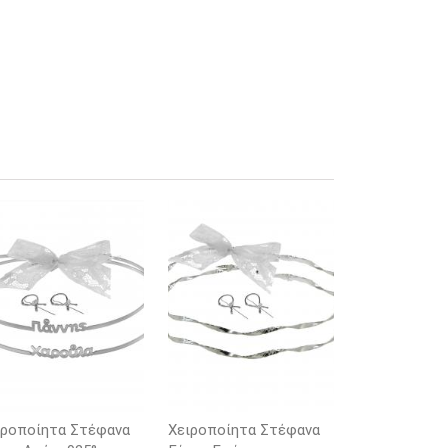
ιροποίητα Στέφανα
Χειροποίητα Στέφανα