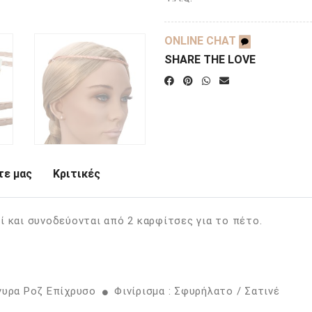
ONLINE CHAT
SHARE THE LOVE
ε μας
Κριτικές
ί και συνοδεύονται από 2 καρφίτσες για το πέτο.
γυρα Ροζ Επίχρυσο
Φινίρισμα : Σφυρήλατο / Σατινέ