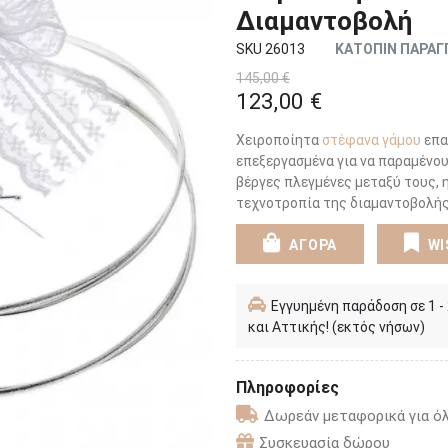
Διαμαντοβολή
SKU 26013
ΚΑΤΟΠΙΝ ΠΑΡΑΓ
145,00 €
123,00 €
Χειροποίητα
στέφανα γάμου
επα
επεξεργασμένα για να παραμένο
βέργες πλεγμένες μεταξύ τους, η
τεχνοτροπία της διαμαντοβολής
ΑΓΟΡΑ
WI
Εγγυημένη παράδοση σε 1 -
και Αττικής! (εκτός νήσων)
Πληροφορίες
Δωρεάν μεταφορικά για όλ
Συσκευασία δώρου