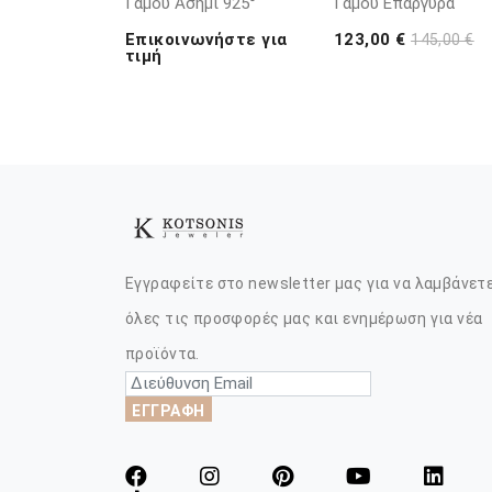
Γάμου Ασήμι 925°
Γάμου Επάργυρα
Επικοινωνήστε για
123,00 €
145,00 €
τιμή
Εγγραφείτε στο newsletter μας για να λαμβάνετ
όλες τις προσφορές μας και ενημέρωση για νέα
προϊόντα.
ΕΓΓΡΑΦΗ