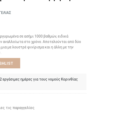
ΓΕΛΙΑΣ
ργυρωμένα σε ασήμι 1000 βαθμών, ειδικά
υν αναλλοίωτα στο χρόνο. Αποτελούνται από δύο
 μια με λουστρέ φινίρισμα και η άλλη με την
.
SHLIST
 2 εργάσιμες ημέρες για τους νομούς Κορινθίας
ες τις παραγγελίες