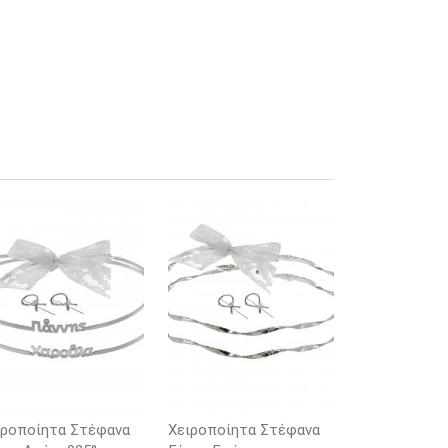
ιροποίητα Στέφανα
Χειροποίητα Στέφανα