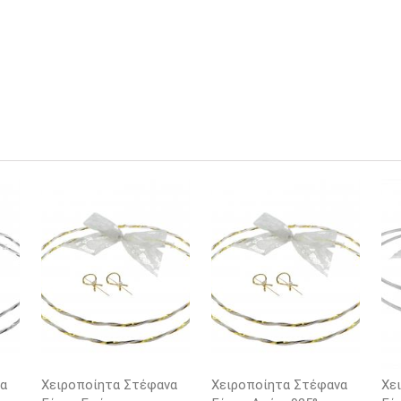
α
Χειροποίητα Στέφανα
Χειροποίητα Στέφανα
Χε