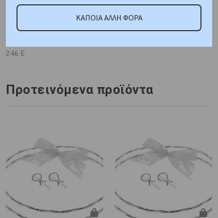
ΚΑΤΟΠΙΝ ΠΑΡΑΓΓΕΛΙΑΣ
Μέταλλο : Επάργυρα
ΚΑΠΟΙΑ ΑΛΛΗ ΦΟΡΑ
Φινίρισμα : Λουστρέ / Διαμαντοβολή
Κωδικός Προμηθευτή:
246 E
Προτεινόμενα προϊόντα