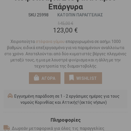
Επάργυρα
SKU 25998
ΚΑΤΟΠΙΝ ΠΑΡΑΓΓΕΛΙΑΣ
145,00 €
123,00 €
Χειροποίητα
στέφανα γάμου
επαργυρωμένα σε ασήμι 1000
βαθμών, ειδικά επεξεργασμένα για να παραμένουν αναλλοίωτα
στο χρόνο. Αποτελούνται από δύο κυματιστές βέργες πλεγμένες
μεταξύ τους, η μια με λουστρέ φινίρισμα και η άλλη με την
τεχνοτροπία της διαμαντοβολής.
ΑΓΟΡΑ
WISHLIST
Εγγυημένη παράδοση σε 1 - 2 εργάσιμες ημέρες για τους
νομούς Κορινθίας και Αττικής! (εκτός νήσων)
Πληροφορίες
Δωρεάν μεταφορικά για όλες τις παραγγελίες