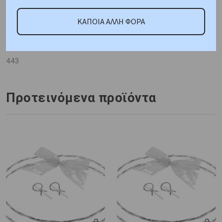
ΚΑΤΟΠΙΝ ΠΑΡΑΓΓΕΛΙΑΣ
Μέταλλο : Ασήμι Λευκό
Πλατίνωμα
Φινίρισμα : Σατινέ
Πιστοποίηση :
ΚΑΠΟΙΑ ΑΛΛΗ ΦΟΡΑ
Κοτσώνης
Κωδικός Προμηθευτή:
443
Προτεινόμενα προϊόντα