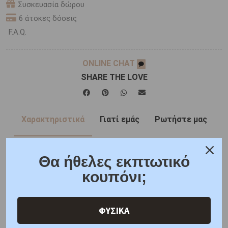
Συσκευασία δώρου
6 άτοκες δόσεις
F.A.Q.
ONLINE CHAT
SHARE THE LOVE
Χαρακτηριστικά
Γιατί εμάς
Ρωτήστε μας
Κριτικές
Θα ήθελες εκπτωτικό
κουπόνι;
Τα στέφανα διατίθενται σε πολυτελές κουτί και
συνοδεύονται από 2 καρφίτσες για το πέτο.
ΦΥΣΙΚΑ