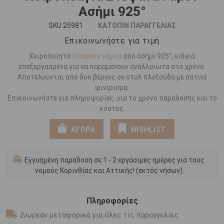
Ασήμι 925°
SKU 25981
ΚΑΤΟΠΙΝ ΠΑΡΑΓΓΕΛΙΑΣ
Επικοινωνήστε για τιμή
Χειροποίητα
στέφανα γάμου
από ασήμι 925°, ειδικά
επεξεργασμένα για να παραμένουν αναλλοίωτα στο χρόνο.
Αποτελούνται από δύο βέργες σε στυλ πλεξούδα με σατινέ
φινίρισμα.
Επικοινωνήστε για πληροφορίες ,για το χρόνο παράδοσης και το
κόστος.
ΑΓΟΡΑ
WISHLIST
Εγγυημένη παράδοση σε 1 - 2 εργάσιμες ημέρες για τους
νομούς Κορινθίας και Αττικής! (εκτός νήσων)
Πληροφορίες
Δωρεάν μεταφορικά για όλες τις παραγγελίες