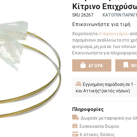
Κίτρινο Επιχρύσ
SKU 26267
ΚΑΤΟΠΙΝ ΠΑΡΑΓ
Επικοινωνήστε για τιμή
Χειροποίητα
στέφανα γάμου
από 
παραμένουν αναλλοίωτα στο χρό
φινίρισμα, μη μια εκ των οποίων
Επικοινωνήστε για πληροφορίες 
ΑΓΟΡΑ
WI
Εγγυημένη παράδοση σε 1 -
και Αττικής! (εκτός νήσων)
Πληροφορίες
Δωρεάν μεταφορικά για όλ
Συσκευασία δώρου
6 άτοκες δόσεις