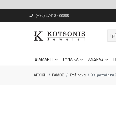
(+30) 27410 - 88000
ΔΙΑΜΑΝΤΙ
ΓΥΝΑΙΚΑ
ΑΝΔΡΑΣ
Π
ΑΡΧΙΚΗ
ΓΑΜΟΣ
Στέφανα
Χειροποίητα 