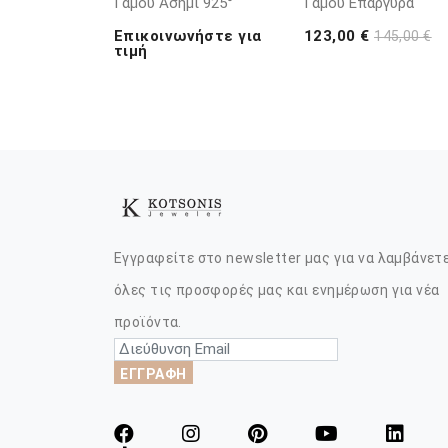
Γάμου Ασήμι 925°
Γάμου Επάργυρα
Επικοινωνήστε για
123,00 €
145,00 €
τιμή
Εγγραφείτε στο newsletter μας για να λαμβάνετ
όλες τις προσφορές μας και ενημέρωση για νέα
προϊόντα.
ΕΓΓΡΑΦΗ