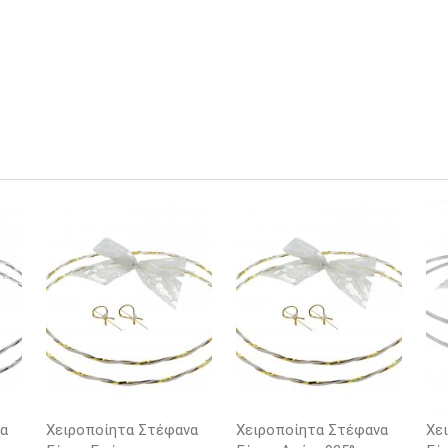
α
Χειροποίητα Στέφανα
Χειροποίητα Στέφανα
Χε