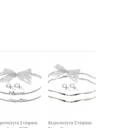
ιροποίητα Στέφανα
Χειροποίητα Στέφανα