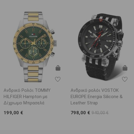
Ανδρικό Ρολόι TOMMY
Ανδρικό ρολόι VOSTOK
HILFIGER Hampton με
EUROPE Energia Silicone &
Δίχρωμο Μπρασελέ
Leather Strap
199,00 €
798,00 €
940,00 €