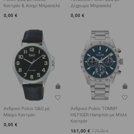
Καντράν & Ασημί Μπρασελέ
Δίχρωμο Μπρασελέ
0,00 €
0,00 €
Ανδρικό Ρολόι Q&Q με
Ανδρικό Ρολόι TOMMY
Μαύρο Καντράν
HILFIGER Hampton με Μπλέ
Καντράν
0,00 €
161,00 €
179,00 €