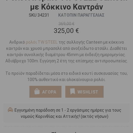
με Κόκκινο Καντράν
SKU 34231
ΚΑΤΟΠΙΝ ΠΑΡΑΓΓΕΛΙΑΣ
369,00 €
325,00 €
Ανδρικό
ρολόι TW STEEL
της συλλογής Canteen με κόκκινο
καντράν και χρυσό μπρασελέ από ανοξείδωτο ατσάλι. Διαθέτει
καντράν συνολικής διαμέτρου 45mm με ένδειξη ημερομηνίας.
Αδιάβροχο 100m. Εγγύηση 2 έτη της επίσημης αντιπροσωπείας.
Το προϊόν παραδίδεται μέσα στο ειδικό κουτί συσκευασίας του,
100% αυθεντικό και ολοκαίνουριο ρολόι.
ΑΓΟΡΑ
WISHLIST
Εγγυημένη παράδοση σε 1 - 2 εργάσιμες ημέρες για τους
νομούς Κορινθίας και Αττικής! (εκτός νήσων)