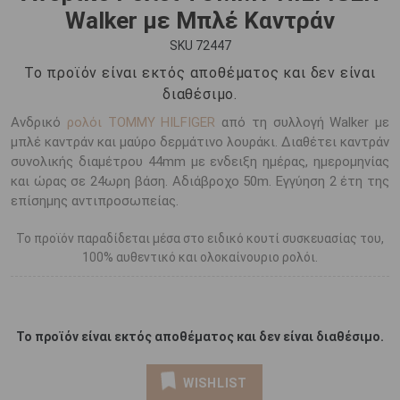
Walker με Μπλέ Καντράν
SKU 72447
Το προϊόν είναι εκτός αποθέματος και δεν είναι
διαθέσιμο.
Ανδρικό
ρολόι TOMMY HILFIGER
από τη συλλογή Walker με
μπλέ καντράν και μαύρο δερμάτινο λουράκι. Διαθέτει καντράν
συνολικής διαμέτρου 44mm με ενδειξη ημέρας, ημερομηνίας
και ώρας σε 24ωρη βάση. Αδιάβροχο 50m. Εγγύηση 2 έτη της
επίσημης αντιπροσωπείας.
Το προϊόν παραδίδεται μέσα στο ειδικό κουτί συσκευασίας του,
100% αυθεντικό και ολοκαίνουριο ρολόι.
Το προϊόν είναι εκτός αποθέματος και δεν είναι διαθέσιμο.
WISHLIST