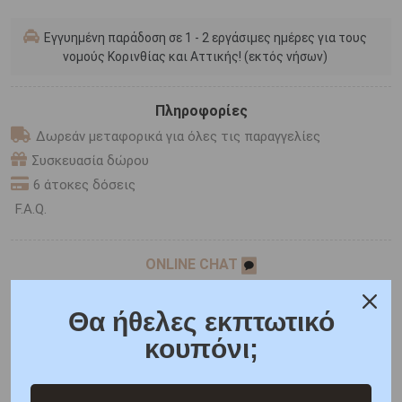
Εγγυημένη παράδοση σε 1 - 2 εργάσιμες ημέρες για τους
νομούς Κορινθίας και Αττικής! (εκτός νήσων)
Πληροφορίες
Δωρεάν μεταφορικά για όλες τις παραγγελίες
Συσκευασία δώρου
6 άτοκες δόσεις
F.A.Q.
ONLINE CHAT
SHARE THE LOVE
Θα ήθελες εκπτωτικό
κουπόνι;
Χαρακτηριστικά
Χαρακτηριστικά Ρολογιών