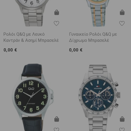
Ρολόι Q&Q με Λευκό
Γυναικείο Ρολόι Q&Q με
Καντράν & Ασημί Μπρασελέ
Δίχρωμο Μπρασελέ
0,00 €
0,00 €