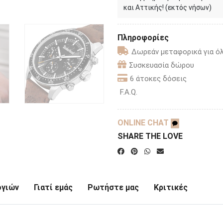
και Αττικής! (εκτός νήσων)
Πληροφορίες
Δωρεάν μεταφορικά για όλ
Συσκευασία δώρου
6 άτοκες δόσεις
F.A.Q.
ONLINE CHAT
SHARE THE LOVE
ογιών
Γιατί εμάς
Ρωτήστε μας
Κριτικές