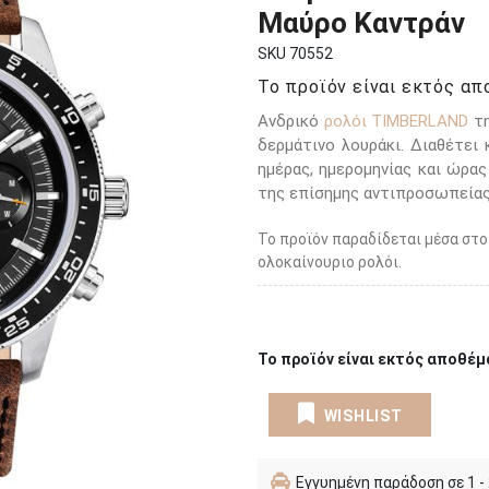
Μαύρο Καντράν
SKU 70552
Το προϊόν είναι εκτός απο
Ανδρικό
ρολόι TIMBERLAND
τη
δερμάτινο λουράκι. Διαθέτει
ημέρας, ημερομηνίας και ώρα
της επίσημης αντιπροσωπείας
Το προϊόν παραδίδεται μέσα στο
ολοκαίνουριο ρολόι.
Το προϊόν είναι εκτός αποθέμα
WISHLIST
Εγγυημένη παράδοση σε 1 -