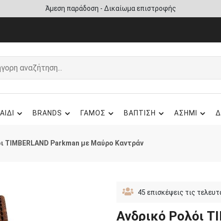
Άμεση παράδοση - Δικαίωμα επιστροφής
ΑΙΔΙ
BRANDS
ΓΑΜΟΣ
ΒΑΠΤΙΣΗ
ΑΣΗΜΙ
Δ
όι TIMBERLAND Parkman με Μαύρο Καντράν
45
επισκέψεις τις τελευτ
Ανδρικό Ρολόι 