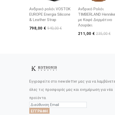
Ανδρικό ρολόι VOSTOK
Ανδρικό Ρολόι
EUROPE Energia Silicone
TIMBERLAND Henniker
& Leather Strap
με Καφέ Δερμάτινο
Λουράκι
798,00 €
940,00 €
211,00 €
235,00 €
Εγγραφείτε στο newsletter μας για να λαμβάνετ
όλες τις προσφορές μας και ενημέρωση για νέα
προϊόντα.
ΕΓΓΡΑΦΗ