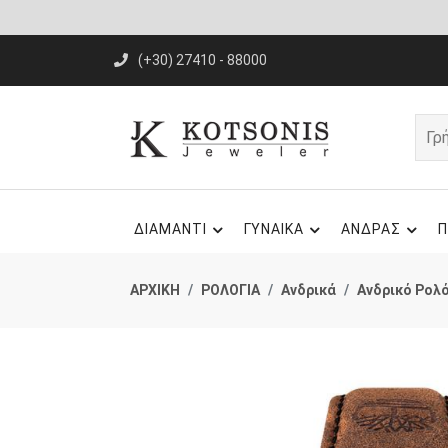
(+30) 27410 - 88000
ΔΙΑΜΑΝΤΙ
ΓΥΝΑΙΚΑ
ΑΝΔΡΑΣ
Π
ΑΡΧΙΚΗ
ΡΟΛΟΓΙΑ
Ανδρικά
Ανδρικό Ρολ