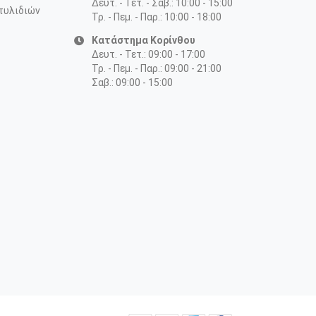
Δευτ. - Τετ. - Σαβ.: 10:00 - 15:00
τυλιδιών
Τρ. - Πεμ. - Παρ.: 10:00 - 18:00
Κατάστημα Κορίνθου
Δευτ. - Τετ.: 09:00 - 17:00
Τρ. - Πεμ. - Παρ.: 09:00 - 21:00
Σαβ.: 09:00 - 15:00